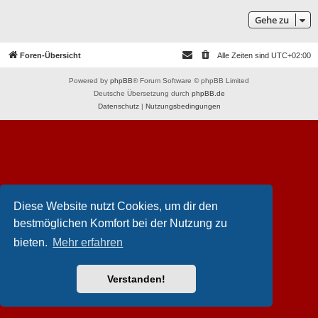
Gehe zu
Foren-Übersicht
Alle Zeiten sind
UTC+02:00
Powered by
phpBB
® Forum Software © phpBB Limited
Deutsche Übersetzung durch
phpBB.de
Datenschutz
|
Nutzungsbedingungen
Diese Website nutzt Cookies, um dir den
bestmöglichen Komfort bei der Nutzung zu
bieten.
Mehr erfahren
Verstanden!