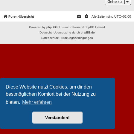
Gehe zu
Foren-Übersicht
Alle Zeiten sind
UTC+02:00
Powered by
phpBB
® Forum Software © phpBB Limited
Deutsche Übersetzung durch
phpBB.de
Datenschutz
|
Nutzungsbedingungen
Diese Website nutzt Cookies, um dir den
bestmöglichen Komfort bei der Nutzung zu
bieten.
Mehr erfahren
Verstanden!