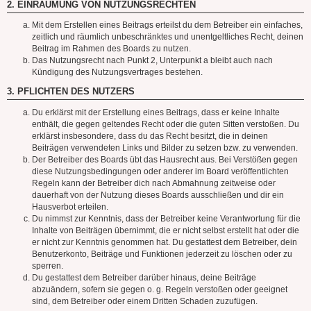
2. EINRÄUMUNG VON NUTZUNGSRECHTEN
Mit dem Erstellen eines Beitrags erteilst du dem Betreiber ein einfaches,
zeitlich und räumlich unbeschränktes und unentgeltliches Recht, deinen
Beitrag im Rahmen des Boards zu nutzen.
Das Nutzungsrecht nach Punkt 2, Unterpunkt a bleibt auch nach
Kündigung des Nutzungsvertrages bestehen.
3. PFLICHTEN DES NUTZERS
Du erklärst mit der Erstellung eines Beitrags, dass er keine Inhalte
enthält, die gegen geltendes Recht oder die guten Sitten verstoßen. Du
erklärst insbesondere, dass du das Recht besitzt, die in deinen
Beiträgen verwendeten Links und Bilder zu setzen bzw. zu verwenden.
Der Betreiber des Boards übt das Hausrecht aus. Bei Verstößen gegen
diese Nutzungsbedingungen oder anderer im Board veröffentlichten
Regeln kann der Betreiber dich nach Abmahnung zeitweise oder
dauerhaft von der Nutzung dieses Boards ausschließen und dir ein
Hausverbot erteilen.
Du nimmst zur Kenntnis, dass der Betreiber keine Verantwortung für die
Inhalte von Beiträgen übernimmt, die er nicht selbst erstellt hat oder die
er nicht zur Kenntnis genommen hat. Du gestattest dem Betreiber, dein
Benutzerkonto, Beiträge und Funktionen jederzeit zu löschen oder zu
sperren.
Du gestattest dem Betreiber darüber hinaus, deine Beiträge
abzuändern, sofern sie gegen o. g. Regeln verstoßen oder geeignet
sind, dem Betreiber oder einem Dritten Schaden zuzufügen.