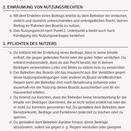
2. EINRÄUMUNG VON NUTZUNGSRECHTEN
Mit dem Erstellen eines Beitrags erteilst du dem Betreiber ein einfaches,
zeitlich und räumlich unbeschränktes und unentgeltliches Recht, deinen
Beitrag im Rahmen des Boards zu nutzen.
Das Nutzungsrecht nach Punkt 2, Unterpunkt a bleibt auch nach
Kündigung des Nutzungsvertrages bestehen.
3. PFLICHTEN DES NUTZERS
Du erklärst mit der Erstellung eines Beitrags, dass er keine Inhalte
enthält, die gegen geltendes Recht oder die guten Sitten verstoßen. Du
erklärst insbesondere, dass du das Recht besitzt, die in deinen
Beiträgen verwendeten Links und Bilder zu setzen bzw. zu verwenden.
Der Betreiber des Boards übt das Hausrecht aus. Bei Verstößen gegen
diese Nutzungsbedingungen oder anderer im Board veröffentlichten
Regeln kann der Betreiber dich nach Abmahnung zeitweise oder
dauerhaft von der Nutzung dieses Boards ausschließen und dir ein
Hausverbot erteilen.
Du nimmst zur Kenntnis, dass der Betreiber keine Verantwortung für die
Inhalte von Beiträgen übernimmt, die er nicht selbst erstellt hat oder die
er nicht zur Kenntnis genommen hat. Du gestattest dem Betreiber, dein
Benutzerkonto, Beiträge und Funktionen jederzeit zu löschen oder zu
sperren.
Du gestattest dem Betreiber darüber hinaus, deine Beiträge
abzuändern, sofern sie gegen o. g. Regeln verstoßen oder geeignet