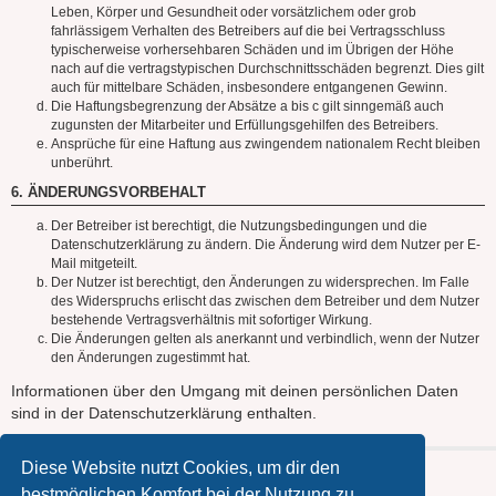
Leben, Körper und Gesundheit oder vorsätzlichem oder grob
fahrlässigem Verhalten des Betreibers auf die bei Vertragsschluss
typischerweise vorhersehbaren Schäden und im Übrigen der Höhe
nach auf die vertragstypischen Durchschnittsschäden begrenzt. Dies gilt
auch für mittelbare Schäden, insbesondere entgangenen Gewinn.
Die Haftungsbegrenzung der Absätze a bis c gilt sinngemäß auch
zugunsten der Mitarbeiter und Erfüllungsgehilfen des Betreibers.
Ansprüche für eine Haftung aus zwingendem nationalem Recht bleiben
unberührt.
6. ÄNDERUNGSVORBEHALT
Der Betreiber ist berechtigt, die Nutzungsbedingungen und die
Datenschutzerklärung zu ändern. Die Änderung wird dem Nutzer per E-
Mail mitgeteilt.
Der Nutzer ist berechtigt, den Änderungen zu widersprechen. Im Falle
des Widerspruchs erlischt das zwischen dem Betreiber und dem Nutzer
bestehende Vertragsverhältnis mit sofortiger Wirkung.
Die Änderungen gelten als anerkannt und verbindlich, wenn der Nutzer
den Änderungen zugestimmt hat.
Informationen über den Umgang mit deinen persönlichen Daten
sind in der Datenschutzerklärung enthalten.
Diese Website nutzt Cookies, um dir den
bestmöglichen Komfort bei der Nutzung zu