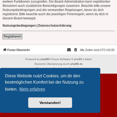
weitere Funktionen zuzugreifen. Die Board-Administration kann registrierten
Benutzern auch zusätzliche Berechtigungen zuweisen. Beachte bitte unsere
Nutzungsbedingungen und die verwandten Regelungen, bevor du dich
registrierst. Bitte beachte auch die jeweiligen Forenregeln, wenn du dich in
diesem Board bewegst.
Nutzungsbedingungen
|
Datenschutzerklärung
Registrieren
Foren-Übersicht
Alle Zeiten sind
UTC+02:00
Powered by
phpBB
® Forum Software © phpBB Limited
Deutsche Übersetzung durch
phpBB.de
Datenschutz
|
Nutzungsbedingungen
Diese Website nutzt Cookies, um dir den
bestmöglichen Komfort bei der Nutzung zu
bieten.
Mehr erfahren
Verstanden!