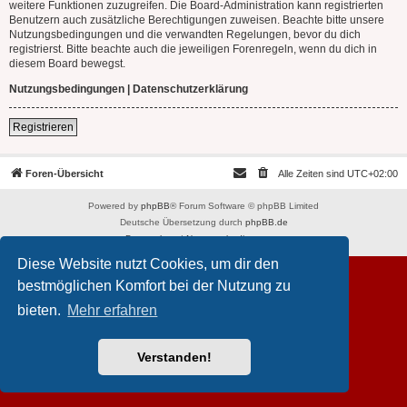
weitere Funktionen zuzugreifen. Die Board-Administration kann registrierten
Benutzern auch zusätzliche Berechtigungen zuweisen. Beachte bitte unsere
Nutzungsbedingungen und die verwandten Regelungen, bevor du dich
registrierst. Bitte beachte auch die jeweiligen Forenregeln, wenn du dich in
diesem Board bewegst.
Nutzungsbedingungen
|
Datenschutzerklärung
Registrieren
Foren-Übersicht
Alle Zeiten sind
UTC+02:00
Powered by
phpBB
® Forum Software © phpBB Limited
Deutsche Übersetzung durch
phpBB.de
Datenschutz
|
Nutzungsbedingungen
Diese Website nutzt Cookies, um dir den
bestmöglichen Komfort bei der Nutzung zu
bieten.
Mehr erfahren
Verstanden!