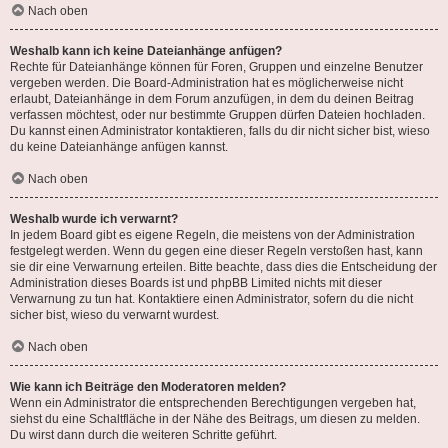
Nach oben
Weshalb kann ich keine Dateianhänge anfügen?
Rechte für Dateianhänge können für Foren, Gruppen und einzelne Benutzer
vergeben werden. Die Board-Administration hat es möglicherweise nicht
erlaubt, Dateianhänge in dem Forum anzufügen, in dem du deinen Beitrag
verfassen möchtest, oder nur bestimmte Gruppen dürfen Dateien hochladen.
Du kannst einen Administrator kontaktieren, falls du dir nicht sicher bist, wieso
du keine Dateianhänge anfügen kannst.
Nach oben
Weshalb wurde ich verwarnt?
In jedem Board gibt es eigene Regeln, die meistens von der Administration
festgelegt werden. Wenn du gegen eine dieser Regeln verstoßen hast, kann
sie dir eine Verwarnung erteilen. Bitte beachte, dass dies die Entscheidung der
Administration dieses Boards ist und phpBB Limited nichts mit dieser
Verwarnung zu tun hat. Kontaktiere einen Administrator, sofern du die nicht
sicher bist, wieso du verwarnt wurdest.
Nach oben
Wie kann ich Beiträge den Moderatoren melden?
Wenn ein Administrator die entsprechenden Berechtigungen vergeben hat,
siehst du eine Schaltfläche in der Nähe des Beitrags, um diesen zu melden.
Du wirst dann durch die weiteren Schritte geführt.