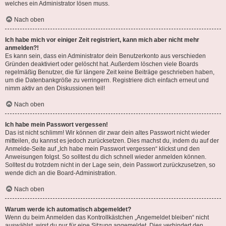
welches ein Administrator lösen muss.
Nach oben
Ich habe mich vor einiger Zeit registriert, kann mich aber nicht mehr
anmelden?!
Es kann sein, dass ein Administrator dein Benutzerkonto aus verschieden
Gründen deaktiviert oder gelöscht hat. Außerdem löschen viele Boards
regelmäßig Benutzer, die für längere Zeit keine Beiträge geschrieben haben,
um die Datenbankgröße zu verringern. Registriere dich einfach erneut und
nimm aktiv an den Diskussionen teil!
Nach oben
Ich habe mein Passwort vergessen!
Das ist nicht schlimm! Wir können dir zwar dein altes Passwort nicht wieder
mitteilen, du kannst es jedoch zurücksetzen. Dies machst du, indem du auf der
Anmelde-Seite auf „Ich habe mein Passwort vergessen“ klickst und den
Anweisungen folgst. So solltest du dich schnell wieder anmelden können.
Solltest du trotzdem nicht in der Lage sein, dein Passwort zurückzusetzen, so
wende dich an die Board-Administration.
Nach oben
Warum werde ich automatisch abgemeldet?
Wenn du beim Anmelden das Kontrollkästchen „Angemeldet bleiben“ nicht
auswählst, wirst du nur für eine Sitzung angemeldet. Dies verhindert den