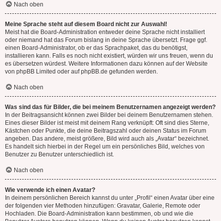
Nach oben
Meine Sprache steht auf diesem Board nicht zur Auswahl!
Meist hat die Board-Administration entweder deine Sprache nicht installiert
oder niemand hat das Forum bislang in deine Sprache übersetzt. Frage ggf.
einen Board-Administrator, ob er das Sprachpaket, das du benötigst,
installieren kann. Falls es noch nicht existiert, würden wir uns freuen, wenn du
es übersetzen würdest. Weitere Informationen dazu können auf der Website
von
phpBB Limited
oder auf
phpBB.de
gefunden werden.
Nach oben
Was sind das für Bilder, die bei meinem Benutzernamen angezeigt werden?
In der Beitragsansicht können zwei Bilder bei deinem Benutzernamen stehen.
Eines dieser Bilder ist meist mit deinem Rang verknüpft: Oft sind dies Sterne,
Kästchen oder Punkte, die deine Beitragszahl oder deinen Status im Forum
angeben. Das andere, meist größere, Bild wird auch als „Avatar“ bezeichnet.
Es handelt sich hierbei in der Regel um ein persönliches Bild, welches von
Benutzer zu Benutzer unterschiedlich ist.
Nach oben
Wie verwende ich einen Avatar?
In deinem persönlichen Bereich kannst du unter „Profil“ einen Avatar über eine
der folgenden vier Methoden hinzufügen: Gravatar, Galerie, Remote oder
Hochladen. Die Board-Administration kann bestimmen, ob und wie die