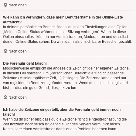
Nach oben
Wie kann ich verhindern, dass mein Benutzername in der Online-Liste
auftaucht?
In deinem persönlichen Bereich findest du in den Einstellungen eine Option
„Meinen Online-Status während dieser Sitzung verbergen“. Wenn du diese
Option einschaltest, können nur Administratoren, Moderatoren und du selbst
deinen Online-Status sehen. Du wirst dann als unsichtbarer Besucher gezählt.
Nach oben
Die Forenuhr geht falsch!
Möglicherweise entspricht die angezeigte Zeit nicht deiner eigenen Zeitzone.
In diesem Fall solltest du im „Persönlichen Bereich“ die für dich passende
Zeitzone (Mitteleuropäische Zeit, ...) festlegen. Die Zeitzone kann dabei nur
von registrierten Benutzern geändert werden. Wenn du noch nicht registriert
bist, ist dies ein guter Grund, dies jetzt zu tun.
Nach oben
Ich habe die Zeitzone eingestellt, aber die Forenuhr geht immer noch
falsch!
Wenn du dir sicher bist, dass du die Zeitzone richtig eingestellt hast und die
Zeit trotzdem noch falsch ist, geht die Uhr des Servers vermutlich falsch.
Kontaktiere einen Administrator, damit er das Problem beheben kann.