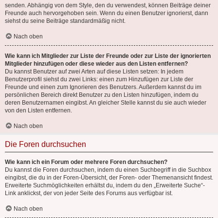
senden. Abhängig von dem Style, den du verwendest, können Beiträge deiner
Freunde auch hervorgehoben sein. Wenn du einen Benutzer ignorierst, dann
siehst du seine Beiträge standardmäßig nicht.
Nach oben
Wie kann ich Mitglieder zur Liste der Freunde oder zur Liste der ignorierten
Mitglieder hinzufügen oder diese wieder aus den Listen entfernen?
Du kannst Benutzer auf zwei Arten auf diese Listen setzen: In jedem
Benutzerprofil siehst du zwei Links: einen zum Hinzufügen zur Liste der
Freunde und einen zum Ignorieren des Benutzers. Außerdem kannst du im
persönlichen Bereich direkt Benutzer zu den Listen hinzufügen, indem du
deren Benutzernamen eingibst. An gleicher Stelle kannst du sie auch wieder
von den Listen entfernen.
Nach oben
Die Foren durchsuchen
Wie kann ich ein Forum oder mehrere Foren durchsuchen?
Du kannst die Foren durchsuchen, indem du einen Suchbegriff in die Suchbox
eingibst, die du in der Foren-Übersicht, der Foren- oder Themenansicht findest.
Erweiterte Suchmöglichkeiten erhältst du, indem du den „Erweiterte Suche“-
Link anklickst, der von jeder Seite des Forums aus verfügbar ist.
Nach oben