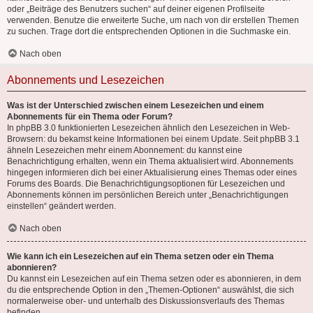
oder „Beiträge des Benutzers suchen“ auf deiner eigenen Profilseite
verwenden. Benutze die erweiterte Suche, um nach von dir erstellen Themen
zu suchen. Trage dort die entsprechenden Optionen in die Suchmaske ein.
Nach oben
Abonnements und Lesezeichen
Was ist der Unterschied zwischen einem Lesezeichen und einem
Abonnements für ein Thema oder Forum?
In phpBB 3.0 funktionierten Lesezeichen ähnlich den Lesezeichen in Web-
Browsern: du bekamst keine Informationen bei einem Update. Seit phpBB 3.1
ähneln Lesezeichen mehr einem Abonnement: du kannst eine
Benachrichtigung erhalten, wenn ein Thema aktualisiert wird. Abonnements
hingegen informieren dich bei einer Aktualisierung eines Themas oder eines
Forums des Boards. Die Benachrichtigungsoptionen für Lesezeichen und
Abonnements können im persönlichen Bereich unter „Benachrichtigungen
einstellen“ geändert werden.
Nach oben
Wie kann ich ein Lesezeichen auf ein Thema setzen oder ein Thema
abonnieren?
Du kannst ein Lesezeichen auf ein Thema setzen oder es abonnieren, in dem
du die entsprechende Option in den „Themen-Optionen“ auswählst, die sich
normalerweise ober- und unterhalb des Diskussionsverlaufs des Themas
befinden.