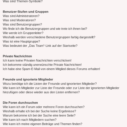
Was sind Themen-Symbole?
Benutzer-Stufen und Gruppen
Was sind Administratoren?
Was sind Moderatoren?
Was sind Benutzergruppen?
Wo finde ich die Benutzergruppen und wie trete ich ihnen bei?
Wie werde ich Gruppenleiter?
Weshalb werden verschiedene Benutzergruppen farbig dargestellt?
Was ist eine Hauptgruppe?
Was bedeutet der „Das Team“-Link auf der Startseite?
Private Nachrichten
Ich kann keine Privaten Nachrichten verschicken!
Ich bekomme ständig unerwünschte Private Nachrichten!
Ich habe eine Spam-E-Mail von einem Mitglied dieses Forums erhalten!
Freunde und ignorierte Mitglieder
Wozu benötige ich die Listen der Freunde und ignorierten Mitglieder?
Wie kann ich Mitglieder zur Liste der Freunde oder zur Liste der ignorierten Mitglieder
hinzufügen oder diese wieder aus den Listen entfernen?
Die Foren durchsuchen
Wie kann ich ein Forum oder mehrere Foren durchsuchen?
Weshalb erhalte ich bei der Suche keine Ergebnisse?
Warum bekomme ich bei der Suche eine leere Seite?
Wie kann ich nach Mitgliedern suchen?
Wie kann ich meine eigenen Beiträge und Themen finden?