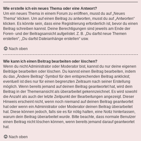
Wie erstelle ich ein neues Thema oder eine Antwort?
Um ein neues Thema in einem Forum zu eröffnen, musst du auf „Neues
Thema“ klicken. Um auf einen Beitrag zu antworten, musst du auf „Antworten“
klicken. Es könnte sein, dass eine Registrierung erforderlich ist, bevor du einen
Beitrag schreiben kannst. Deine Berechtigungen sind jeweils am Ende der
Foren- und der Beitragsansicht aufgelistet. Z. B. „Du darfst neue Themen
erstellen“, „Du darfst Dateianhänge erstellen“ usw.
Nach oben
Wie kann ich einen Beitrag bearbeiten oder löschen?
Wenn du nicht Administrator oder Moderator bist, kannst du nur deine eigenen
Beiträge bearbeiten oder löschen. Du kannst einen Beitrag bearbeiten, indem
du das „Ändere Beitrag“-Symbol für den entsprechenden Beitrag anklickst;
eventuell ist dies nur für einen begrenzten Zeitraum nach seiner Erstellung
möglich. Wenn bereits jemand auf deinen Beitrag geantwortet hat, wird dein
Beitrag in der Themenansicht als überarbeitet gekennzeichnet. Es wird sowohl
die Anzahl als auch der letzte Zeitpunkt der Bearbeitungen angezeigt. Dieser
Hinweis erscheint nicht, wenn noch niemand auf deinen Beitrag geantwortet
hat oder wenn ein Administrator oder Moderator deinen Beitrag überarbeitet
hat. Diese können jedoch, falls sie es für nötig halten, eine Notiz hinterlassen,
warum dein Beitrag überarbeitet wurde. Bitte beachte, dass normale Benutzer
einen Beitrag nicht löschen können, wenn bereits jemand darauf geantwortet
hat.
Nach oben