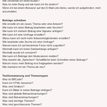
Wie verwende ich einen Avatar?
Was ist mein Rang und wie kann ich ihn ändern?
Wenn ich bei einem Benutzer auf den E-Mail-Link klicke, werde ich aufgefordert, mich
anzumelden.
Beiträge schreiben
Wie erstelle ich ein neues Thema oder eine Antwort?
Wie kann ich einen Beitrag bearbeiten oder löschen?
Wie kann ich meinem Beitrag eine Signatur anfügen?
Wie kann ich eine Umfrage erstellen?
Wieso kann ich nicht mehr Antwortmöglichkeiten erstellen?
Wie bearbeite oder lösche ich eine Umfrage?
Warum kann ich auf bestimmte Foren nicht zugreifen?
Weshalb kann ich keine Dateianhänge anfügen?
Weshalb wurde ich verwarnt?
Wie kann ich Beiträge den Moderatoren melden?
Was bewirkt die „Speichern“-Schaltfläche beim Schreiben eines Beitrags?
Warum muss mein Beitrag erst freigegeben werden?
Wie markiere ich ein Thema als neu?
Textformatierung und Thementypen
Was ist BBCode?
Kann ich HTML benutzen?
Was sind Smileys?
Kann ich Bilder in meine Beiträge einfügen?
Was sind globale Bekanntmachungen?
Was sind Bekanntmachungen?
Was sind wichtige Themen?
Was sind geschlossene Themen?