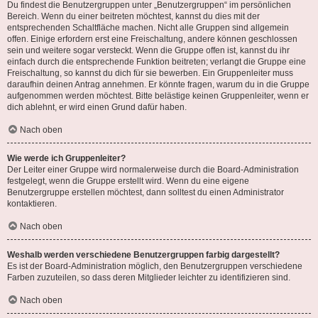
Du findest die Benutzergruppen unter „Benutzergruppen“ im persönlichen
Bereich. Wenn du einer beitreten möchtest, kannst du dies mit der
entsprechenden Schaltfläche machen. Nicht alle Gruppen sind allgemein
offen. Einige erfordern erst eine Freischaltung, andere können geschlossen
sein und weitere sogar versteckt. Wenn die Gruppe offen ist, kannst du ihr
einfach durch die entsprechende Funktion beitreten; verlangt die Gruppe eine
Freischaltung, so kannst du dich für sie bewerben. Ein Gruppenleiter muss
daraufhin deinen Antrag annehmen. Er könnte fragen, warum du in die Gruppe
aufgenommen werden möchtest. Bitte belästige keinen Gruppenleiter, wenn er
dich ablehnt, er wird einen Grund dafür haben.
Nach oben
Wie werde ich Gruppenleiter?
Der Leiter einer Gruppe wird normalerweise durch die Board-Administration
festgelegt, wenn die Gruppe erstellt wird. Wenn du eine eigene
Benutzergruppe erstellen möchtest, dann solltest du einen Administrator
kontaktieren.
Nach oben
Weshalb werden verschiedene Benutzergruppen farbig dargestellt?
Es ist der Board-Administration möglich, den Benutzergruppen verschiedene
Farben zuzuteilen, so dass deren Mitglieder leichter zu identifizieren sind.
Nach oben