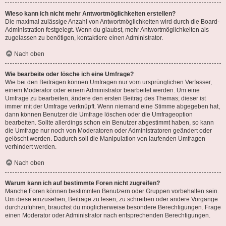
Wieso kann ich nicht mehr Antwortmöglichkeiten erstellen?
Die maximal zulässige Anzahl von Antwortmöglichkeiten wird durch die Board-
Administration festgelegt. Wenn du glaubst, mehr Antwortmöglichkeiten als
zugelassen zu benötigen, kontaktiere einen Administrator.
Nach oben
Wie bearbeite oder lösche ich eine Umfrage?
Wie bei den Beiträgen können Umfragen nur vom ursprünglichen Verfasser,
einem Moderator oder einem Administrator bearbeitet werden. Um eine
Umfrage zu bearbeiten, ändere den ersten Beitrag des Themas; dieser ist
immer mit der Umfrage verknüpft. Wenn niemand eine Stimme abgegeben hat,
dann können Benutzer die Umfrage löschen oder die Umfrageoption
bearbeiten. Sollte allerdings schon ein Benutzer abgestimmt haben, so kann
die Umfrage nur noch von Moderatoren oder Administratoren geändert oder
gelöscht werden. Dadurch soll die Manipulation von laufenden Umfragen
verhindert werden.
Nach oben
Warum kann ich auf bestimmte Foren nicht zugreifen?
Manche Foren können bestimmten Benutzern oder Gruppen vorbehalten sein.
Um diese einzusehen, Beiträge zu lesen, zu schreiben oder andere Vorgänge
durchzuführen, brauchst du möglicherweise besondere Berechtigungen. Frage
einen Moderator oder Administrator nach entsprechenden Berechtigungen.