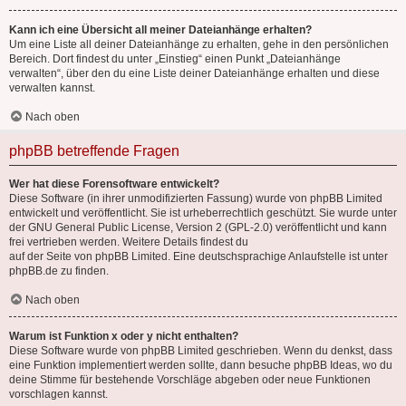
Kann ich eine Übersicht all meiner Dateianhänge erhalten?
Um eine Liste all deiner Dateianhänge zu erhalten, gehe in den persönlichen
Bereich. Dort findest du unter „Einstieg“ einen Punkt „Dateianhänge
verwalten“, über den du eine Liste deiner Dateianhänge erhalten und diese
verwalten kannst.
Nach oben
phpBB betreffende Fragen
Wer hat diese Forensoftware entwickelt?
Diese Software (in ihrer unmodifizierten Fassung) wurde von
phpBB Limited
entwickelt und veröffentlicht. Sie ist urheberrechtlich geschützt. Sie wurde unter
der GNU General Public License, Version 2 (GPL-2.0) veröffentlicht und kann
frei vertrieben werden. Weitere Details findest du
auf der Seite von phpBB Limited
. Eine deutschsprachige Anlaufstelle ist unter
phpBB.de
zu finden.
Nach oben
Warum ist Funktion x oder y nicht enthalten?
Diese Software wurde von phpBB Limited geschrieben. Wenn du denkst, dass
eine Funktion implementiert werden sollte, dann besuche
phpBB Ideas
, wo du
deine Stimme für bestehende Vorschläge abgeben oder neue Funktionen
vorschlagen kannst.