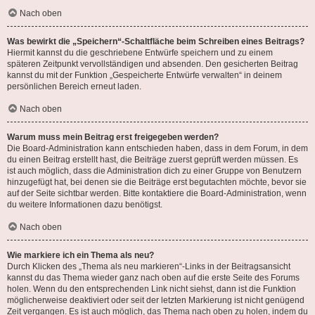
Nach oben
Was bewirkt die „Speichern“-Schaltfläche beim Schreiben eines Beitrags?
Hiermit kannst du die geschriebene Entwürfe speichern und zu einem
späteren Zeitpunkt vervollständigen und absenden. Den gesicherten Beitrag
kannst du mit der Funktion „Gespeicherte Entwürfe verwalten“ in deinem
persönlichen Bereich erneut laden.
Nach oben
Warum muss mein Beitrag erst freigegeben werden?
Die Board-Administration kann entschieden haben, dass in dem Forum, in dem
du einen Beitrag erstellt hast, die Beiträge zuerst geprüft werden müssen. Es
ist auch möglich, dass die Administration dich zu einer Gruppe von Benutzern
hinzugefügt hat, bei denen sie die Beiträge erst begutachten möchte, bevor sie
auf der Seite sichtbar werden. Bitte kontaktiere die Board-Administration, wenn
du weitere Informationen dazu benötigst.
Nach oben
Wie markiere ich ein Thema als neu?
Durch Klicken des „Thema als neu markieren“-Links in der Beitragsansicht
kannst du das Thema wieder ganz nach oben auf die erste Seite des Forums
holen. Wenn du den entsprechenden Link nicht siehst, dann ist die Funktion
möglicherweise deaktiviert oder seit der letzten Markierung ist nicht genügend
Zeit vergangen. Es ist auch möglich, das Thema nach oben zu holen, indem du