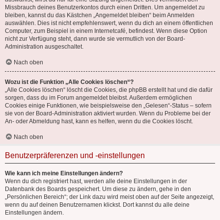
Missbrauch deines Benutzerkontos durch einen Dritten. Um angemeldet zu
bleiben, kannst du das Kästchen „Angemeldet bleiben“ beim Anmelden
auswählen. Dies ist nicht empfehlenswert, wenn du dich an einem öffentlichen
Computer, zum Beispiel in einem Internetcafé, befindest. Wenn diese Option
nicht zur Verfügung steht, dann wurde sie vermutlich von der Board-
Administration ausgeschaltet.
Nach oben
Wozu ist die Funktion „Alle Cookies löschen“?
„Alle Cookies löschen“ löscht die Cookies, die phpBB erstellt hat und die dafür
sorgen, dass du im Forum angemeldet bleibst. Außerdem ermöglichen
Cookies einige Funktionen, wie beispielsweise den „Gelesen“-Status – sofern
sie von der Board-Administration aktiviert wurden. Wenn du Probleme bei der
An- oder Abmeldung hast, kann es helfen, wenn du die Cookies löscht.
Nach oben
Benutzerpräferenzen und -einstellungen
Wie kann ich meine Einstellungen ändern?
Wenn du dich registriert hast, werden alle deine Einstellungen in der
Datenbank des Boards gespeichert. Um diese zu ändern, gehe in den
„Persönlichen Bereich“; der Link dazu wird meist oben auf der Seite angezeigt,
wenn du auf deinen Benutzernamen klickst. Dort kannst du alle deine
Einstellungen ändern.