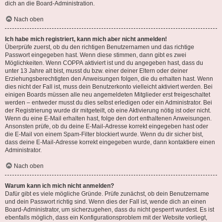
dich an die Board-Administration.
Nach oben
Ich habe mich registriert, kann mich aber nicht anmelden!
Überprüfe zuerst, ob du den richtigen Benutzernamen und das richtige
Passwort eingegeben hast. Wenn diese stimmen, dann gibt es zwei
Möglichkeiten. Wenn
COPPA
aktiviert ist und du angegeben hast, dass du
unter 13 Jahre alt bist, musst du bzw. einer deiner Eltern oder deiner
Erziehungsberechtigten den Anweisungen folgen, die du erhalten hast. Wenn
dies nicht der Fall ist, muss dein Benutzerkonto vielleicht aktiviert werden. Bei
einigen Boards müssen alle neu angemeldeten Mitglieder erst freigeschaltet
werden – entweder musst du dies selbst erledigen oder ein Administrator. Bei
der Registrierung wurde dir mitgeteilt, ob eine Aktivierung nötig ist oder nicht.
Wenn du eine E-Mail erhalten hast, folge den dort enthaltenen Anweisungen.
Ansonsten prüfe, ob du deine E-Mail-Adresse korrekt eingegeben hast oder
die E-Mail von einem Spam-Filter blockiert wurde. Wenn du dir sicher bist,
dass deine E-Mail-Adresse korrekt eingegeben wurde, dann kontaktiere einen
Administrator.
Nach oben
Warum kann ich mich nicht anmelden?
Dafür gibt es viele mögliche Gründe. Prüfe zunächst, ob dein Benutzername
und dein Passwort richtig sind. Wenn dies der Fall ist, wende dich an einen
Board-Administrator, um sicherzugehen, dass du nicht gesperrt wurdest. Es ist
ebenfalls möglich, dass ein Konfigurationsproblem mit der Website vorliegt,