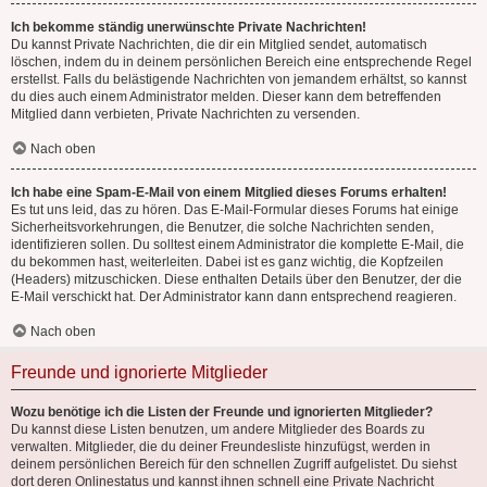
Ich bekomme ständig unerwünschte Private Nachrichten!
Du kannst Private Nachrichten, die dir ein Mitglied sendet, automatisch
löschen, indem du in deinem persönlichen Bereich eine entsprechende Regel
erstellst. Falls du belästigende Nachrichten von jemandem erhältst, so kannst
du dies auch einem Administrator melden. Dieser kann dem betreffenden
Mitglied dann verbieten, Private Nachrichten zu versenden.
Nach oben
Ich habe eine Spam-E-Mail von einem Mitglied dieses Forums erhalten!
Es tut uns leid, das zu hören. Das E-Mail-Formular dieses Forums hat einige
Sicherheitsvorkehrungen, die Benutzer, die solche Nachrichten senden,
identifizieren sollen. Du solltest einem Administrator die komplette E-Mail, die
du bekommen hast, weiterleiten. Dabei ist es ganz wichtig, die Kopfzeilen
(Headers) mitzuschicken. Diese enthalten Details über den Benutzer, der die
E-Mail verschickt hat. Der Administrator kann dann entsprechend reagieren.
Nach oben
Freunde und ignorierte Mitglieder
Wozu benötige ich die Listen der Freunde und ignorierten Mitglieder?
Du kannst diese Listen benutzen, um andere Mitglieder des Boards zu
verwalten. Mitglieder, die du deiner Freundesliste hinzufügst, werden in
deinem persönlichen Bereich für den schnellen Zugriff aufgelistet. Du siehst
dort deren Onlinestatus und kannst ihnen schnell eine Private Nachricht