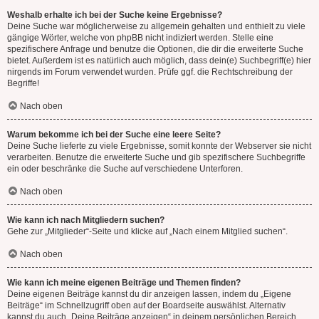
Weshalb erhalte ich bei der Suche keine Ergebnisse?
Deine Suche war möglicherweise zu allgemein gehalten und enthielt zu viele
gängige Wörter, welche von phpBB nicht indiziert werden. Stelle eine
spezifischere Anfrage und benutze die Optionen, die dir die erweiterte Suche
bietet. Außerdem ist es natürlich auch möglich, dass dein(e) Suchbegriff(e) hier
nirgends im Forum verwendet wurden. Prüfe ggf. die Rechtschreibung der
Begriffe!
Nach oben
Warum bekomme ich bei der Suche eine leere Seite?
Deine Suche lieferte zu viele Ergebnisse, somit konnte der Webserver sie nicht
verarbeiten. Benutze die erweiterte Suche und gib spezifischere Suchbegriffe
ein oder beschränke die Suche auf verschiedene Unterforen.
Nach oben
Wie kann ich nach Mitgliedern suchen?
Gehe zur „Mitglieder“-Seite und klicke auf „Nach einem Mitglied suchen“.
Nach oben
Wie kann ich meine eigenen Beiträge und Themen finden?
Deine eigenen Beiträge kannst du dir anzeigen lassen, indem du „Eigene
Beiträge“ im Schnellzugriff oben auf der Boardseite auswählst. Alternativ
kannst du auch „Deine Beiträge anzeigen“ in deinem persönlichen Bereich