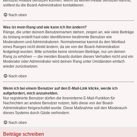
Benutzer Avatare benutzen können. Wenn du keinen Avatar benutzen kannst,
solltest du die Board-Administration kontaktieren.
Nach oben
Was ist mein Rang und wie kann ich ihn ändern?
Ränge, die unter deinem Benutzernamen stehen, zeigen an, wie viele Beiträge
du bislang erstellt hast oder identifizieren bestimmte Benutzer wie
Moderatoren und Administratoren. Normalerweise kannst du den Wortlaut
eines Ranges nicht direkt ändern, da sie von der Board-Administration
festgelegt wurden. Bitte schreibe keine sinnlosen Beiträge, nur um deinen
Rang zu erhöhen — die meisten Boards dulden dieses Verhalten nicht und ein
Moderator oder Administrator wird deinen Rang unter Umständen einfach
wieder zurücksetzen.
Nach oben
Wenn ich bei einem Benutzer auf den E-Mail-Link klicke, werde ich
aufgefordert, mich anzumelden.
Nur registrierte Benutzer dürfen die foreninterne E-Mail-Funktion für
Nachrichten an andere Benutzer nutzen, falls diese von der Board-
Administration freigeschaltet wurde. Diese Maßnahme soll den Missbrauch
dieses Systems durch Gäste verhindern.
Nach oben
Beiträge schreiben