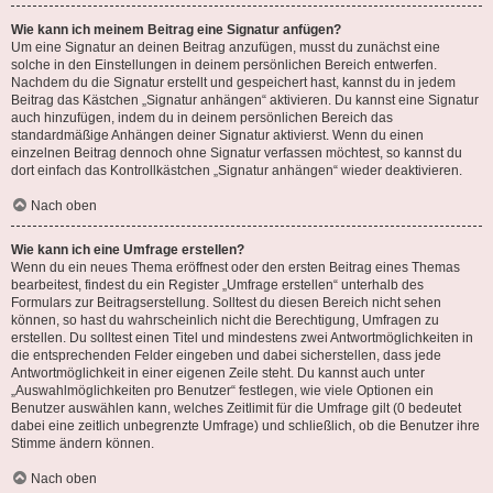
Wie kann ich meinem Beitrag eine Signatur anfügen?
Um eine Signatur an deinen Beitrag anzufügen, musst du zunächst eine
solche in den Einstellungen in deinem persönlichen Bereich entwerfen.
Nachdem du die Signatur erstellt und gespeichert hast, kannst du in jedem
Beitrag das Kästchen „Signatur anhängen“ aktivieren. Du kannst eine Signatur
auch hinzufügen, indem du in deinem persönlichen Bereich das
standardmäßige Anhängen deiner Signatur aktivierst. Wenn du einen
einzelnen Beitrag dennoch ohne Signatur verfassen möchtest, so kannst du
dort einfach das Kontrollkästchen „Signatur anhängen“ wieder deaktivieren.
Nach oben
Wie kann ich eine Umfrage erstellen?
Wenn du ein neues Thema eröffnest oder den ersten Beitrag eines Themas
bearbeitest, findest du ein Register „Umfrage erstellen“ unterhalb des
Formulars zur Beitragserstellung. Solltest du diesen Bereich nicht sehen
können, so hast du wahrscheinlich nicht die Berechtigung, Umfragen zu
erstellen. Du solltest einen Titel und mindestens zwei Antwortmöglichkeiten in
die entsprechenden Felder eingeben und dabei sicherstellen, dass jede
Antwortmöglichkeit in einer eigenen Zeile steht. Du kannst auch unter
„Auswahlmöglichkeiten pro Benutzer“ festlegen, wie viele Optionen ein
Benutzer auswählen kann, welches Zeitlimit für die Umfrage gilt (0 bedeutet
dabei eine zeitlich unbegrenzte Umfrage) und schließlich, ob die Benutzer ihre
Stimme ändern können.
Nach oben