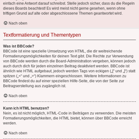
einfach eine Antwort darauf schreibst. Stelle jedoch sicher, dass du die Regeln
dieses Boards beachtest! Es wird meist nicht gerne gesehen, wenn ohne
triftigen Grund auf alte oder abgeschlossene Themen geantwortet wird.
Nach oben
Textformatierung und Thementypen
Was ist BBCode?
BBCode ist eine spezielle Umsetzung von HTML, die dir weitreichende
Formatierungsmöglichkeiten für deinen Text gibt. Die Rechte zur Verwendung
von BBCode werden durch die Board-Administration vergeben, können jedoch
auch durch dich für jeden einzelnen Beitrag deaktiviert werden. BBCode ist
ähnlich wie HTML aufgebaut, jedoch werden Tags von eckigen („[“ und „]“) statt
spitzen („<“ und „>“) Klammern eingeschlossen. Weitere Informationen zu
BBCode findest du auf einer speziellen Hilfe-Seite, die von der Seite zur
Beitragserstellung aus zugänglich ist.
Nach oben
Kann ich HTML benutzen?
Nein, es ist nicht möglich, HTML-Code in Beiträgen zu verwenden. Die meisten
Formatierungsmöglichkeiten, die HTML bietet, können über BBCode erreicht
werden.
Nach oben