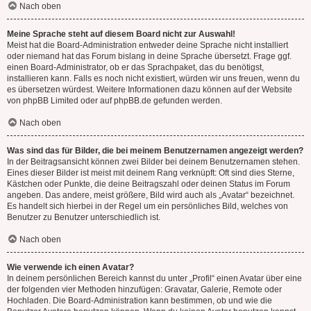
Nach oben
Meine Sprache steht auf diesem Board nicht zur Auswahl!
Meist hat die Board-Administration entweder deine Sprache nicht installiert
oder niemand hat das Forum bislang in deine Sprache übersetzt. Frage ggf.
einen Board-Administrator, ob er das Sprachpaket, das du benötigst,
installieren kann. Falls es noch nicht existiert, würden wir uns freuen, wenn du
es übersetzen würdest. Weitere Informationen dazu können auf der Website
von
phpBB Limited
oder auf
phpBB.de
gefunden werden.
Nach oben
Was sind das für Bilder, die bei meinem Benutzernamen angezeigt werden?
In der Beitragsansicht können zwei Bilder bei deinem Benutzernamen stehen.
Eines dieser Bilder ist meist mit deinem Rang verknüpft: Oft sind dies Sterne,
Kästchen oder Punkte, die deine Beitragszahl oder deinen Status im Forum
angeben. Das andere, meist größere, Bild wird auch als „Avatar“ bezeichnet.
Es handelt sich hierbei in der Regel um ein persönliches Bild, welches von
Benutzer zu Benutzer unterschiedlich ist.
Nach oben
Wie verwende ich einen Avatar?
In deinem persönlichen Bereich kannst du unter „Profil“ einen Avatar über eine
der folgenden vier Methoden hinzufügen: Gravatar, Galerie, Remote oder
Hochladen. Die Board-Administration kann bestimmen, ob und wie die