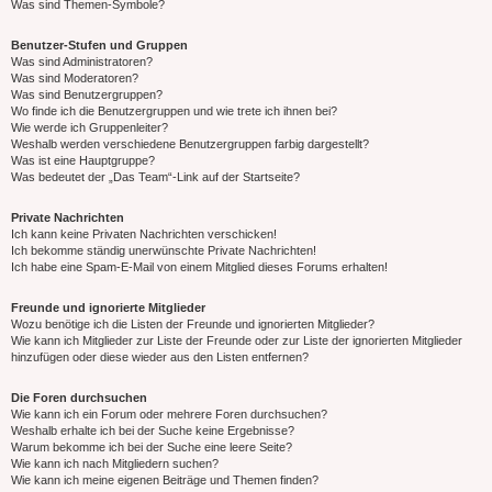
Was sind Themen-Symbole?
Benutzer-Stufen und Gruppen
Was sind Administratoren?
Was sind Moderatoren?
Was sind Benutzergruppen?
Wo finde ich die Benutzergruppen und wie trete ich ihnen bei?
Wie werde ich Gruppenleiter?
Weshalb werden verschiedene Benutzergruppen farbig dargestellt?
Was ist eine Hauptgruppe?
Was bedeutet der „Das Team“-Link auf der Startseite?
Private Nachrichten
Ich kann keine Privaten Nachrichten verschicken!
Ich bekomme ständig unerwünschte Private Nachrichten!
Ich habe eine Spam-E-Mail von einem Mitglied dieses Forums erhalten!
Freunde und ignorierte Mitglieder
Wozu benötige ich die Listen der Freunde und ignorierten Mitglieder?
Wie kann ich Mitglieder zur Liste der Freunde oder zur Liste der ignorierten Mitglieder
hinzufügen oder diese wieder aus den Listen entfernen?
Die Foren durchsuchen
Wie kann ich ein Forum oder mehrere Foren durchsuchen?
Weshalb erhalte ich bei der Suche keine Ergebnisse?
Warum bekomme ich bei der Suche eine leere Seite?
Wie kann ich nach Mitgliedern suchen?
Wie kann ich meine eigenen Beiträge und Themen finden?