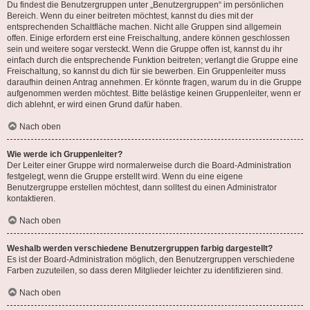
Du findest die Benutzergruppen unter „Benutzergruppen“ im persönlichen
Bereich. Wenn du einer beitreten möchtest, kannst du dies mit der
entsprechenden Schaltfläche machen. Nicht alle Gruppen sind allgemein
offen. Einige erfordern erst eine Freischaltung, andere können geschlossen
sein und weitere sogar versteckt. Wenn die Gruppe offen ist, kannst du ihr
einfach durch die entsprechende Funktion beitreten; verlangt die Gruppe eine
Freischaltung, so kannst du dich für sie bewerben. Ein Gruppenleiter muss
daraufhin deinen Antrag annehmen. Er könnte fragen, warum du in die Gruppe
aufgenommen werden möchtest. Bitte belästige keinen Gruppenleiter, wenn er
dich ablehnt, er wird einen Grund dafür haben.
Nach oben
Wie werde ich Gruppenleiter?
Der Leiter einer Gruppe wird normalerweise durch die Board-Administration
festgelegt, wenn die Gruppe erstellt wird. Wenn du eine eigene
Benutzergruppe erstellen möchtest, dann solltest du einen Administrator
kontaktieren.
Nach oben
Weshalb werden verschiedene Benutzergruppen farbig dargestellt?
Es ist der Board-Administration möglich, den Benutzergruppen verschiedene
Farben zuzuteilen, so dass deren Mitglieder leichter zu identifizieren sind.
Nach oben