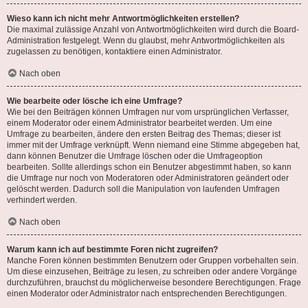
Wieso kann ich nicht mehr Antwortmöglichkeiten erstellen?
Die maximal zulässige Anzahl von Antwortmöglichkeiten wird durch die Board-
Administration festgelegt. Wenn du glaubst, mehr Antwortmöglichkeiten als
zugelassen zu benötigen, kontaktiere einen Administrator.
Nach oben
Wie bearbeite oder lösche ich eine Umfrage?
Wie bei den Beiträgen können Umfragen nur vom ursprünglichen Verfasser,
einem Moderator oder einem Administrator bearbeitet werden. Um eine
Umfrage zu bearbeiten, ändere den ersten Beitrag des Themas; dieser ist
immer mit der Umfrage verknüpft. Wenn niemand eine Stimme abgegeben hat,
dann können Benutzer die Umfrage löschen oder die Umfrageoption
bearbeiten. Sollte allerdings schon ein Benutzer abgestimmt haben, so kann
die Umfrage nur noch von Moderatoren oder Administratoren geändert oder
gelöscht werden. Dadurch soll die Manipulation von laufenden Umfragen
verhindert werden.
Nach oben
Warum kann ich auf bestimmte Foren nicht zugreifen?
Manche Foren können bestimmten Benutzern oder Gruppen vorbehalten sein.
Um diese einzusehen, Beiträge zu lesen, zu schreiben oder andere Vorgänge
durchzuführen, brauchst du möglicherweise besondere Berechtigungen. Frage
einen Moderator oder Administrator nach entsprechenden Berechtigungen.