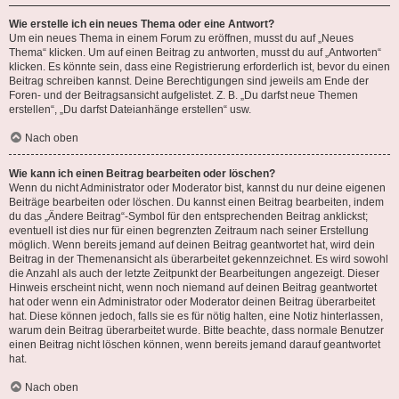
Wie erstelle ich ein neues Thema oder eine Antwort?
Um ein neues Thema in einem Forum zu eröffnen, musst du auf „Neues
Thema“ klicken. Um auf einen Beitrag zu antworten, musst du auf „Antworten“
klicken. Es könnte sein, dass eine Registrierung erforderlich ist, bevor du einen
Beitrag schreiben kannst. Deine Berechtigungen sind jeweils am Ende der
Foren- und der Beitragsansicht aufgelistet. Z. B. „Du darfst neue Themen
erstellen“, „Du darfst Dateianhänge erstellen“ usw.
Nach oben
Wie kann ich einen Beitrag bearbeiten oder löschen?
Wenn du nicht Administrator oder Moderator bist, kannst du nur deine eigenen
Beiträge bearbeiten oder löschen. Du kannst einen Beitrag bearbeiten, indem
du das „Ändere Beitrag“-Symbol für den entsprechenden Beitrag anklickst;
eventuell ist dies nur für einen begrenzten Zeitraum nach seiner Erstellung
möglich. Wenn bereits jemand auf deinen Beitrag geantwortet hat, wird dein
Beitrag in der Themenansicht als überarbeitet gekennzeichnet. Es wird sowohl
die Anzahl als auch der letzte Zeitpunkt der Bearbeitungen angezeigt. Dieser
Hinweis erscheint nicht, wenn noch niemand auf deinen Beitrag geantwortet
hat oder wenn ein Administrator oder Moderator deinen Beitrag überarbeitet
hat. Diese können jedoch, falls sie es für nötig halten, eine Notiz hinterlassen,
warum dein Beitrag überarbeitet wurde. Bitte beachte, dass normale Benutzer
einen Beitrag nicht löschen können, wenn bereits jemand darauf geantwortet
hat.
Nach oben