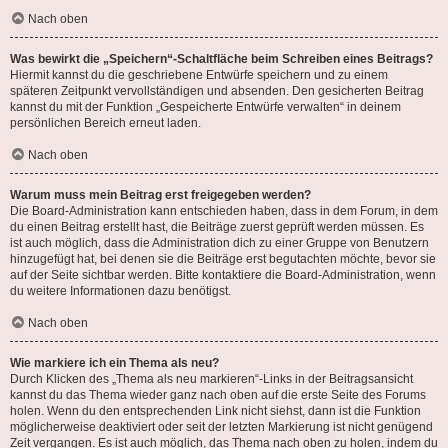
Nach oben
Was bewirkt die „Speichern“-Schaltfläche beim Schreiben eines Beitrags?
Hiermit kannst du die geschriebene Entwürfe speichern und zu einem
späteren Zeitpunkt vervollständigen und absenden. Den gesicherten Beitrag
kannst du mit der Funktion „Gespeicherte Entwürfe verwalten“ in deinem
persönlichen Bereich erneut laden.
Nach oben
Warum muss mein Beitrag erst freigegeben werden?
Die Board-Administration kann entschieden haben, dass in dem Forum, in dem
du einen Beitrag erstellt hast, die Beiträge zuerst geprüft werden müssen. Es
ist auch möglich, dass die Administration dich zu einer Gruppe von Benutzern
hinzugefügt hat, bei denen sie die Beiträge erst begutachten möchte, bevor sie
auf der Seite sichtbar werden. Bitte kontaktiere die Board-Administration, wenn
du weitere Informationen dazu benötigst.
Nach oben
Wie markiere ich ein Thema als neu?
Durch Klicken des „Thema als neu markieren“-Links in der Beitragsansicht
kannst du das Thema wieder ganz nach oben auf die erste Seite des Forums
holen. Wenn du den entsprechenden Link nicht siehst, dann ist die Funktion
möglicherweise deaktiviert oder seit der letzten Markierung ist nicht genügend
Zeit vergangen. Es ist auch möglich, das Thema nach oben zu holen, indem du