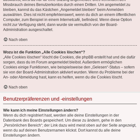
Missbrauch deines Benutzerkontos durch einen Dritten. Um angemeldet zu
bleiben, kannst du das Kästchen „Angemeldet bleiben“ beim Anmelden
auswählen. Dies ist nicht empfehlenswert, wenn du dich an einem öffentlichen
Computer, zum Beispiel in einem Internetcafé, befindest. Wenn diese Option
nicht zur Verfügung steht, dann wurde sie vermutlich von der Board-
Administration ausgeschaltet.
Nach oben
Wozu ist die Funktion „Alle Cookies löschen“?
„Alle Cookies löschen“ löscht die Cookies, die phpBB erstellt hat und die dafür
sorgen, dass du im Forum angemeldet bleibst. Außerdem ermöglichen
Cookies einige Funktionen, wie beispielsweise den „Gelesen“-Status – sofern
sie von der Board-Administration aktiviert wurden. Wenn du Probleme bei der
An- oder Abmeldung hast, kann es helfen, wenn du die Cookies löscht.
Nach oben
Benutzerpräferenzen und -einstellungen
Wie kann ich meine Einstellungen ändern?
Wenn du dich registriert hast, werden alle deine Einstellungen in der
Datenbank des Boards gespeichert. Um diese zu ändern, gehe in den
„Persönlichen Bereich“; der Link dazu wird meist oben auf der Seite angezeigt,
wenn du auf deinen Benutzernamen klickst. Dort kannst du alle deine
Einstellungen ändern.