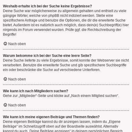
Weshalb erhalte ich bei der Suche keine Ergebnisse?
Deine Suche war möglicherweise zu allgemein gehalten und enthielt zu viele
gängige Wörter, welche von phpBB nicht indiziert werden. Stelle eine
spezifischere Anfrage und benutze die Optionen, die dir die erweiterte Suche
bietet. Außerdem ist es natürlich auch möglich, dass dein(e) Suchbegriff(e) hier
nirgends im Forum verwendet wurden. Prüfe ggf. die Rechtschreibung der
Begriffe!
Nach oben
Warum bekomme ich bei der Suche eine leere Seite?
Deine Suche lieferte zu viele Ergebnisse, somit konnte der Webserver sie nicht
verarbeiten. Benutze die erweiterte Suche und gib spezifischere Suchbegriffe
ein oder beschränke die Suche auf verschiedene Unterforen.
Nach oben
Wie kann ich nach Mitgliedern suchen?
Gehe zur „Mitglieder“-Seite und klicke auf „Nach einem Mitglied suchen“.
Nach oben
Wie kann ich meine eigenen Beiträge und Themen finden?
Deine eigenen Beiträge kannst du dir anzeigen lassen, indem du „Eigene
Beiträge“ im Schnellzugriff oben auf der Boardseite auswählst. Alternativ
kannst du auch „Deine Beiträge anzeigen“ in deinem persönlichen Bereich