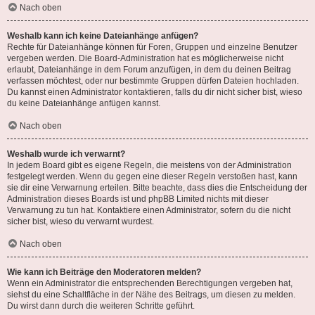
Nach oben
Weshalb kann ich keine Dateianhänge anfügen?
Rechte für Dateianhänge können für Foren, Gruppen und einzelne Benutzer
vergeben werden. Die Board-Administration hat es möglicherweise nicht
erlaubt, Dateianhänge in dem Forum anzufügen, in dem du deinen Beitrag
verfassen möchtest, oder nur bestimmte Gruppen dürfen Dateien hochladen.
Du kannst einen Administrator kontaktieren, falls du dir nicht sicher bist, wieso
du keine Dateianhänge anfügen kannst.
Nach oben
Weshalb wurde ich verwarnt?
In jedem Board gibt es eigene Regeln, die meistens von der Administration
festgelegt werden. Wenn du gegen eine dieser Regeln verstoßen hast, kann
sie dir eine Verwarnung erteilen. Bitte beachte, dass dies die Entscheidung der
Administration dieses Boards ist und phpBB Limited nichts mit dieser
Verwarnung zu tun hat. Kontaktiere einen Administrator, sofern du die nicht
sicher bist, wieso du verwarnt wurdest.
Nach oben
Wie kann ich Beiträge den Moderatoren melden?
Wenn ein Administrator die entsprechenden Berechtigungen vergeben hat,
siehst du eine Schaltfläche in der Nähe des Beitrags, um diesen zu melden.
Du wirst dann durch die weiteren Schritte geführt.