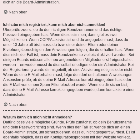
dich an die Board-Administration.
Nach oben
Ich habe mich registriert, kann mich aber nicht anmelden!
Überprüfe zuerst, ob du den richtigen Benutzernamen und das richtige
Passwort eingegeben hast. Wenn diese stimmen, dann gibt es zwei
Möglichkeiten. Wenn
COPPA
aktiviert ist und du angegeben hast, dass du
unter 13 Jahre alt bist, musst du bzw. einer deiner Eltern oder deiner
Erziehungsberechtigten den Anweisungen folgen, die du erhalten hast. Wenn
dies nicht der Fall ist, muss dein Benutzerkonto vielleicht aktiviert werden. Bei
einigen Boards müssen alle neu angemeldeten Mitglieder erst freigeschaltet
werden – entweder musst du dies selbst erledigen oder ein Administrator. Bei
der Registrierung wurde dir mitgeteilt, ob eine Aktivierung nötig ist oder nicht.
Wenn du eine E-Mail erhalten hast, folge den dort enthaltenen Anweisungen.
Ansonsten prüfe, ob du deine E-Mail-Adresse korrekt eingegeben hast oder
die E-Mail von einem Spam-Filter blockiert wurde. Wenn du dir sicher bist,
dass deine E-Mail-Adresse korrekt eingegeben wurde, dann kontaktiere einen
Administrator.
Nach oben
Warum kann ich mich nicht anmelden?
Dafür gibt es viele mögliche Gründe. Prüfe zunächst, ob dein Benutzername
und dein Passwort richtig sind. Wenn dies der Fall ist, wende dich an einen
Board-Administrator, um sicherzugehen, dass du nicht gesperrt wurdest. Es ist
ebenfalls möglich, dass ein Konfigurationsproblem mit der Website vorliegt,