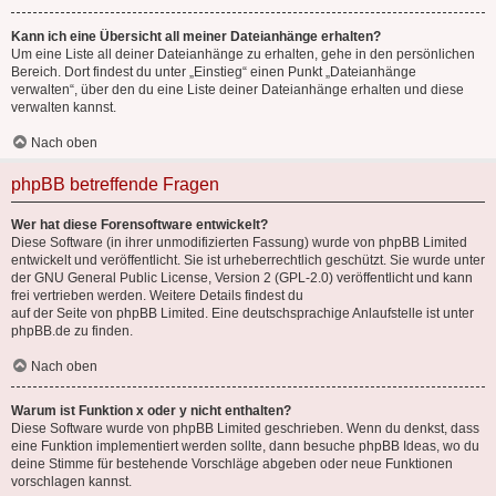
Kann ich eine Übersicht all meiner Dateianhänge erhalten?
Um eine Liste all deiner Dateianhänge zu erhalten, gehe in den persönlichen
Bereich. Dort findest du unter „Einstieg“ einen Punkt „Dateianhänge
verwalten“, über den du eine Liste deiner Dateianhänge erhalten und diese
verwalten kannst.
Nach oben
phpBB betreffende Fragen
Wer hat diese Forensoftware entwickelt?
Diese Software (in ihrer unmodifizierten Fassung) wurde von
phpBB Limited
entwickelt und veröffentlicht. Sie ist urheberrechtlich geschützt. Sie wurde unter
der GNU General Public License, Version 2 (GPL-2.0) veröffentlicht und kann
frei vertrieben werden. Weitere Details findest du
auf der Seite von phpBB Limited
. Eine deutschsprachige Anlaufstelle ist unter
phpBB.de
zu finden.
Nach oben
Warum ist Funktion x oder y nicht enthalten?
Diese Software wurde von phpBB Limited geschrieben. Wenn du denkst, dass
eine Funktion implementiert werden sollte, dann besuche
phpBB Ideas
, wo du
deine Stimme für bestehende Vorschläge abgeben oder neue Funktionen
vorschlagen kannst.