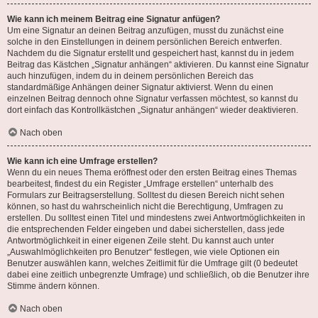
Wie kann ich meinem Beitrag eine Signatur anfügen?
Um eine Signatur an deinen Beitrag anzufügen, musst du zunächst eine
solche in den Einstellungen in deinem persönlichen Bereich entwerfen.
Nachdem du die Signatur erstellt und gespeichert hast, kannst du in jedem
Beitrag das Kästchen „Signatur anhängen“ aktivieren. Du kannst eine Signatur
auch hinzufügen, indem du in deinem persönlichen Bereich das
standardmäßige Anhängen deiner Signatur aktivierst. Wenn du einen
einzelnen Beitrag dennoch ohne Signatur verfassen möchtest, so kannst du
dort einfach das Kontrollkästchen „Signatur anhängen“ wieder deaktivieren.
Nach oben
Wie kann ich eine Umfrage erstellen?
Wenn du ein neues Thema eröffnest oder den ersten Beitrag eines Themas
bearbeitest, findest du ein Register „Umfrage erstellen“ unterhalb des
Formulars zur Beitragserstellung. Solltest du diesen Bereich nicht sehen
können, so hast du wahrscheinlich nicht die Berechtigung, Umfragen zu
erstellen. Du solltest einen Titel und mindestens zwei Antwortmöglichkeiten in
die entsprechenden Felder eingeben und dabei sicherstellen, dass jede
Antwortmöglichkeit in einer eigenen Zeile steht. Du kannst auch unter
„Auswahlmöglichkeiten pro Benutzer“ festlegen, wie viele Optionen ein
Benutzer auswählen kann, welches Zeitlimit für die Umfrage gilt (0 bedeutet
dabei eine zeitlich unbegrenzte Umfrage) und schließlich, ob die Benutzer ihre
Stimme ändern können.
Nach oben