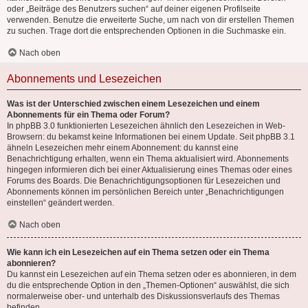
oder „Beiträge des Benutzers suchen“ auf deiner eigenen Profilseite
verwenden. Benutze die erweiterte Suche, um nach von dir erstellen Themen
zu suchen. Trage dort die entsprechenden Optionen in die Suchmaske ein.
Nach oben
Abonnements und Lesezeichen
Was ist der Unterschied zwischen einem Lesezeichen und einem
Abonnements für ein Thema oder Forum?
In phpBB 3.0 funktionierten Lesezeichen ähnlich den Lesezeichen in Web-
Browsern: du bekamst keine Informationen bei einem Update. Seit phpBB 3.1
ähneln Lesezeichen mehr einem Abonnement: du kannst eine
Benachrichtigung erhalten, wenn ein Thema aktualisiert wird. Abonnements
hingegen informieren dich bei einer Aktualisierung eines Themas oder eines
Forums des Boards. Die Benachrichtigungsoptionen für Lesezeichen und
Abonnements können im persönlichen Bereich unter „Benachrichtigungen
einstellen“ geändert werden.
Nach oben
Wie kann ich ein Lesezeichen auf ein Thema setzen oder ein Thema
abonnieren?
Du kannst ein Lesezeichen auf ein Thema setzen oder es abonnieren, in dem
du die entsprechende Option in den „Themen-Optionen“ auswählst, die sich
normalerweise ober- und unterhalb des Diskussionsverlaufs des Themas
befinden.