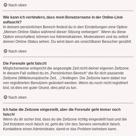
Nach oben
Wie kann ich verhindern, dass mein Benutzername in der Online-Liste
auftaucht?
In deinem persönlichen Bereich findest du in den Einstellungen eine Option
„Meinen Online-Status während dieser Sitzung verbergen“. Wenn du diese
Option einschaltest, können nur Administratoren, Moderatoren und du selbst
deinen Online-Status sehen. Du wirst dann als unsichtbarer Besucher gezählt.
Nach oben
Die Forenuhr geht falsch!
Möglicherweise entspricht die angezeigte Zeit nicht deiner eigenen Zeitzone.
In diesem Fall solltest du im „Persönlichen Bereich“ die für dich passende
Zeitzone (Mitteleuropäische Zeit, ...) festlegen. Die Zeitzone kann dabei nur
von registrierten Benutzern geändert werden. Wenn du noch nicht registriert
bist, ist dies ein guter Grund, dies jetzt zu tun.
Nach oben
Ich habe die Zeitzone eingestellt, aber die Forenuhr geht immer noch
falsch!
Wenn du dir sicher bist, dass du die Zeitzone richtig eingestellt hast und die
Zeit trotzdem noch falsch ist, geht die Uhr des Servers vermutlich falsch.
Kontaktiere einen Administrator, damit er das Problem beheben kann.