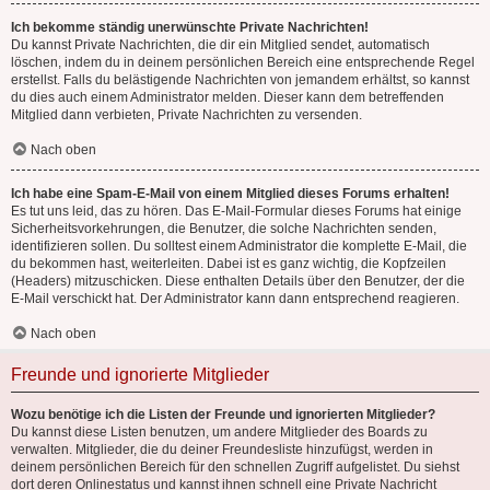
Ich bekomme ständig unerwünschte Private Nachrichten!
Du kannst Private Nachrichten, die dir ein Mitglied sendet, automatisch
löschen, indem du in deinem persönlichen Bereich eine entsprechende Regel
erstellst. Falls du belästigende Nachrichten von jemandem erhältst, so kannst
du dies auch einem Administrator melden. Dieser kann dem betreffenden
Mitglied dann verbieten, Private Nachrichten zu versenden.
Nach oben
Ich habe eine Spam-E-Mail von einem Mitglied dieses Forums erhalten!
Es tut uns leid, das zu hören. Das E-Mail-Formular dieses Forums hat einige
Sicherheitsvorkehrungen, die Benutzer, die solche Nachrichten senden,
identifizieren sollen. Du solltest einem Administrator die komplette E-Mail, die
du bekommen hast, weiterleiten. Dabei ist es ganz wichtig, die Kopfzeilen
(Headers) mitzuschicken. Diese enthalten Details über den Benutzer, der die
E-Mail verschickt hat. Der Administrator kann dann entsprechend reagieren.
Nach oben
Freunde und ignorierte Mitglieder
Wozu benötige ich die Listen der Freunde und ignorierten Mitglieder?
Du kannst diese Listen benutzen, um andere Mitglieder des Boards zu
verwalten. Mitglieder, die du deiner Freundesliste hinzufügst, werden in
deinem persönlichen Bereich für den schnellen Zugriff aufgelistet. Du siehst
dort deren Onlinestatus und kannst ihnen schnell eine Private Nachricht