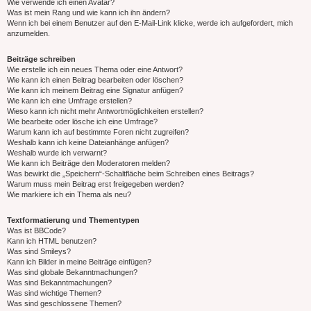
Wie verwende ich einen Avatar?
Was ist mein Rang und wie kann ich ihn ändern?
Wenn ich bei einem Benutzer auf den E-Mail-Link klicke, werde ich aufgefordert, mich
anzumelden.
Beiträge schreiben
Wie erstelle ich ein neues Thema oder eine Antwort?
Wie kann ich einen Beitrag bearbeiten oder löschen?
Wie kann ich meinem Beitrag eine Signatur anfügen?
Wie kann ich eine Umfrage erstellen?
Wieso kann ich nicht mehr Antwortmöglichkeiten erstellen?
Wie bearbeite oder lösche ich eine Umfrage?
Warum kann ich auf bestimmte Foren nicht zugreifen?
Weshalb kann ich keine Dateianhänge anfügen?
Weshalb wurde ich verwarnt?
Wie kann ich Beiträge den Moderatoren melden?
Was bewirkt die „Speichern“-Schaltfläche beim Schreiben eines Beitrags?
Warum muss mein Beitrag erst freigegeben werden?
Wie markiere ich ein Thema als neu?
Textformatierung und Thementypen
Was ist BBCode?
Kann ich HTML benutzen?
Was sind Smileys?
Kann ich Bilder in meine Beiträge einfügen?
Was sind globale Bekanntmachungen?
Was sind Bekanntmachungen?
Was sind wichtige Themen?
Was sind geschlossene Themen?