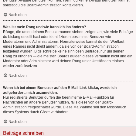
Benutzer Avatare benutzen können. Wenn du keinen Avatar benutzen kannst,
solltest du die Board-Administration kontaktieren.
Nach oben
Was ist mein Rang und wie kann ich ihn ändern?
Ränge, die unter deinem Benutzernamen stehen, zeigen an, wie viele Beiträge
du bislang erstellt hast oder identifizieren bestimmte Benutzer wie
Moderatoren und Administratoren. Normalerweise kannst du den Wortlaut
eines Ranges nicht direkt ändern, da sie von der Board-Administration
festgelegt wurden. Bitte schreibe keine sinnlosen Beiträge, nur um deinen
Rang zu erhöhen — die meisten Boards dulden dieses Verhalten nicht und ein
Moderator oder Administrator wird deinen Rang unter Umständen einfach
wieder zurücksetzen.
Nach oben
Wenn ich bei einem Benutzer auf den E-Mail-Link klicke, werde ich
aufgefordert, mich anzumelden.
Nur registrierte Benutzer dürfen die foreninterne E-Mail-Funktion für
Nachrichten an andere Benutzer nutzen, falls diese von der Board-
Administration freigeschaltet wurde. Diese Maßnahme soll den Missbrauch
dieses Systems durch Gäste verhindern.
Nach oben
Beiträge schreiben