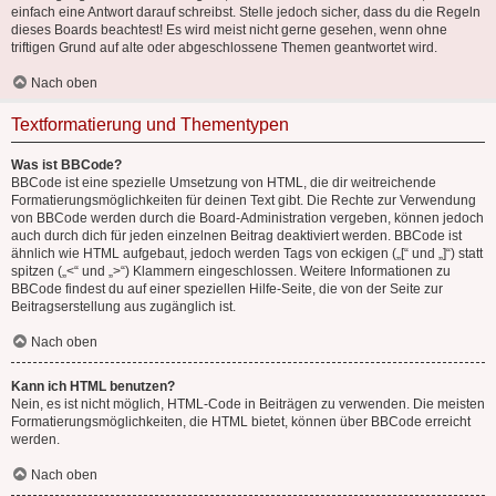
einfach eine Antwort darauf schreibst. Stelle jedoch sicher, dass du die Regeln
dieses Boards beachtest! Es wird meist nicht gerne gesehen, wenn ohne
triftigen Grund auf alte oder abgeschlossene Themen geantwortet wird.
Nach oben
Textformatierung und Thementypen
Was ist BBCode?
BBCode ist eine spezielle Umsetzung von HTML, die dir weitreichende
Formatierungsmöglichkeiten für deinen Text gibt. Die Rechte zur Verwendung
von BBCode werden durch die Board-Administration vergeben, können jedoch
auch durch dich für jeden einzelnen Beitrag deaktiviert werden. BBCode ist
ähnlich wie HTML aufgebaut, jedoch werden Tags von eckigen („[“ und „]“) statt
spitzen („<“ und „>“) Klammern eingeschlossen. Weitere Informationen zu
BBCode findest du auf einer speziellen Hilfe-Seite, die von der Seite zur
Beitragserstellung aus zugänglich ist.
Nach oben
Kann ich HTML benutzen?
Nein, es ist nicht möglich, HTML-Code in Beiträgen zu verwenden. Die meisten
Formatierungsmöglichkeiten, die HTML bietet, können über BBCode erreicht
werden.
Nach oben