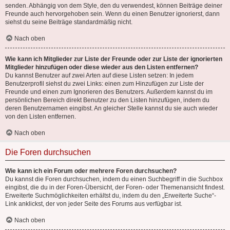
senden. Abhängig von dem Style, den du verwendest, können Beiträge deiner
Freunde auch hervorgehoben sein. Wenn du einen Benutzer ignorierst, dann
siehst du seine Beiträge standardmäßig nicht.
Nach oben
Wie kann ich Mitglieder zur Liste der Freunde oder zur Liste der ignorierten
Mitglieder hinzufügen oder diese wieder aus den Listen entfernen?
Du kannst Benutzer auf zwei Arten auf diese Listen setzen: In jedem
Benutzerprofil siehst du zwei Links: einen zum Hinzufügen zur Liste der
Freunde und einen zum Ignorieren des Benutzers. Außerdem kannst du im
persönlichen Bereich direkt Benutzer zu den Listen hinzufügen, indem du
deren Benutzernamen eingibst. An gleicher Stelle kannst du sie auch wieder
von den Listen entfernen.
Nach oben
Die Foren durchsuchen
Wie kann ich ein Forum oder mehrere Foren durchsuchen?
Du kannst die Foren durchsuchen, indem du einen Suchbegriff in die Suchbox
eingibst, die du in der Foren-Übersicht, der Foren- oder Themenansicht findest.
Erweiterte Suchmöglichkeiten erhältst du, indem du den „Erweiterte Suche“-
Link anklickst, der von jeder Seite des Forums aus verfügbar ist.
Nach oben