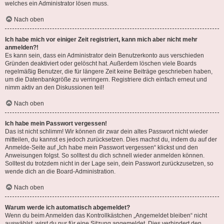
welches ein Administrator lösen muss.
Nach oben
Ich habe mich vor einiger Zeit registriert, kann mich aber nicht mehr
anmelden?!
Es kann sein, dass ein Administrator dein Benutzerkonto aus verschieden
Gründen deaktiviert oder gelöscht hat. Außerdem löschen viele Boards
regelmäßig Benutzer, die für längere Zeit keine Beiträge geschrieben haben,
um die Datenbankgröße zu verringern. Registriere dich einfach erneut und
nimm aktiv an den Diskussionen teil!
Nach oben
Ich habe mein Passwort vergessen!
Das ist nicht schlimm! Wir können dir zwar dein altes Passwort nicht wieder
mitteilen, du kannst es jedoch zurücksetzen. Dies machst du, indem du auf der
Anmelde-Seite auf „Ich habe mein Passwort vergessen“ klickst und den
Anweisungen folgst. So solltest du dich schnell wieder anmelden können.
Solltest du trotzdem nicht in der Lage sein, dein Passwort zurückzusetzen, so
wende dich an die Board-Administration.
Nach oben
Warum werde ich automatisch abgemeldet?
Wenn du beim Anmelden das Kontrollkästchen „Angemeldet bleiben“ nicht
auswählst, wirst du nur für eine Sitzung angemeldet. Dies verhindert den