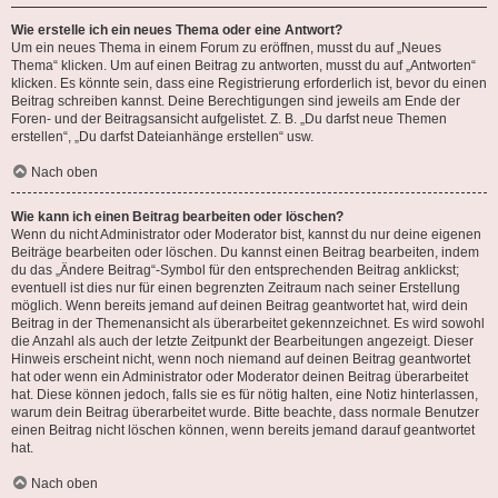
Wie erstelle ich ein neues Thema oder eine Antwort?
Um ein neues Thema in einem Forum zu eröffnen, musst du auf „Neues
Thema“ klicken. Um auf einen Beitrag zu antworten, musst du auf „Antworten“
klicken. Es könnte sein, dass eine Registrierung erforderlich ist, bevor du einen
Beitrag schreiben kannst. Deine Berechtigungen sind jeweils am Ende der
Foren- und der Beitragsansicht aufgelistet. Z. B. „Du darfst neue Themen
erstellen“, „Du darfst Dateianhänge erstellen“ usw.
Nach oben
Wie kann ich einen Beitrag bearbeiten oder löschen?
Wenn du nicht Administrator oder Moderator bist, kannst du nur deine eigenen
Beiträge bearbeiten oder löschen. Du kannst einen Beitrag bearbeiten, indem
du das „Ändere Beitrag“-Symbol für den entsprechenden Beitrag anklickst;
eventuell ist dies nur für einen begrenzten Zeitraum nach seiner Erstellung
möglich. Wenn bereits jemand auf deinen Beitrag geantwortet hat, wird dein
Beitrag in der Themenansicht als überarbeitet gekennzeichnet. Es wird sowohl
die Anzahl als auch der letzte Zeitpunkt der Bearbeitungen angezeigt. Dieser
Hinweis erscheint nicht, wenn noch niemand auf deinen Beitrag geantwortet
hat oder wenn ein Administrator oder Moderator deinen Beitrag überarbeitet
hat. Diese können jedoch, falls sie es für nötig halten, eine Notiz hinterlassen,
warum dein Beitrag überarbeitet wurde. Bitte beachte, dass normale Benutzer
einen Beitrag nicht löschen können, wenn bereits jemand darauf geantwortet
hat.
Nach oben