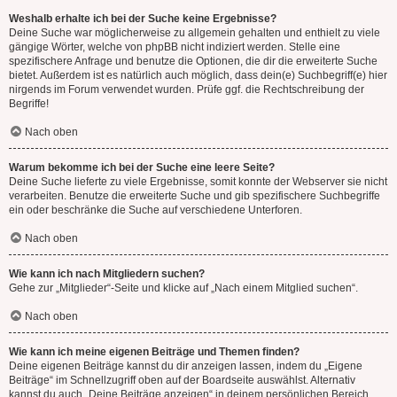
Weshalb erhalte ich bei der Suche keine Ergebnisse?
Deine Suche war möglicherweise zu allgemein gehalten und enthielt zu viele
gängige Wörter, welche von phpBB nicht indiziert werden. Stelle eine
spezifischere Anfrage und benutze die Optionen, die dir die erweiterte Suche
bietet. Außerdem ist es natürlich auch möglich, dass dein(e) Suchbegriff(e) hier
nirgends im Forum verwendet wurden. Prüfe ggf. die Rechtschreibung der
Begriffe!
Nach oben
Warum bekomme ich bei der Suche eine leere Seite?
Deine Suche lieferte zu viele Ergebnisse, somit konnte der Webserver sie nicht
verarbeiten. Benutze die erweiterte Suche und gib spezifischere Suchbegriffe
ein oder beschränke die Suche auf verschiedene Unterforen.
Nach oben
Wie kann ich nach Mitgliedern suchen?
Gehe zur „Mitglieder“-Seite und klicke auf „Nach einem Mitglied suchen“.
Nach oben
Wie kann ich meine eigenen Beiträge und Themen finden?
Deine eigenen Beiträge kannst du dir anzeigen lassen, indem du „Eigene
Beiträge“ im Schnellzugriff oben auf der Boardseite auswählst. Alternativ
kannst du auch „Deine Beiträge anzeigen“ in deinem persönlichen Bereich