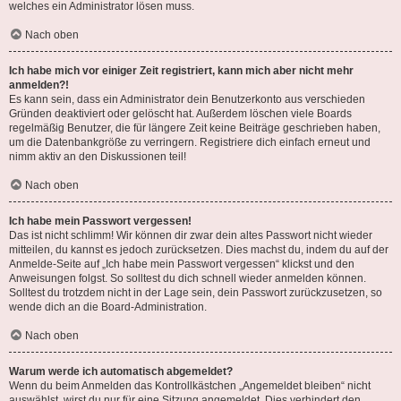
welches ein Administrator lösen muss.
Nach oben
Ich habe mich vor einiger Zeit registriert, kann mich aber nicht mehr
anmelden?!
Es kann sein, dass ein Administrator dein Benutzerkonto aus verschieden
Gründen deaktiviert oder gelöscht hat. Außerdem löschen viele Boards
regelmäßig Benutzer, die für längere Zeit keine Beiträge geschrieben haben,
um die Datenbankgröße zu verringern. Registriere dich einfach erneut und
nimm aktiv an den Diskussionen teil!
Nach oben
Ich habe mein Passwort vergessen!
Das ist nicht schlimm! Wir können dir zwar dein altes Passwort nicht wieder
mitteilen, du kannst es jedoch zurücksetzen. Dies machst du, indem du auf der
Anmelde-Seite auf „Ich habe mein Passwort vergessen“ klickst und den
Anweisungen folgst. So solltest du dich schnell wieder anmelden können.
Solltest du trotzdem nicht in der Lage sein, dein Passwort zurückzusetzen, so
wende dich an die Board-Administration.
Nach oben
Warum werde ich automatisch abgemeldet?
Wenn du beim Anmelden das Kontrollkästchen „Angemeldet bleiben“ nicht
auswählst, wirst du nur für eine Sitzung angemeldet. Dies verhindert den