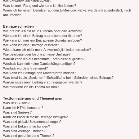
Wie verwende ich einen Avatar?
Was ist mein Rang und wie kann ich ihn ändern?
Wenn ich bei einem Benutzer auf den E-Mail-Link klicke, werde ich aufgefordert, mich
anzumelden.
Beiträge schreiben
Wie erstelle ich ein neues Thema oder eine Antwort?
Wie kann ich einen Beitrag bearbeiten oder löschen?
Wie kann ich meinem Beitrag eine Signatur anfügen?
Wie kann ich eine Umfrage erstellen?
Wieso kann ich nicht mehr Antwortmöglichkeiten erstellen?
Wie bearbeite oder lösche ich eine Umfrage?
Warum kann ich auf bestimmte Foren nicht zugreifen?
Weshalb kann ich keine Dateianhänge anfügen?
Weshalb wurde ich verwarnt?
Wie kann ich Beiträge den Moderatoren melden?
Was bewirkt die „Speichern“-Schaltfläche beim Schreiben eines Beitrags?
Warum muss mein Beitrag erst freigegeben werden?
Wie markiere ich ein Thema als neu?
Textformatierung und Thementypen
Was ist BBCode?
Kann ich HTML benutzen?
Was sind Smileys?
Kann ich Bilder in meine Beiträge einfügen?
Was sind globale Bekanntmachungen?
Was sind Bekanntmachungen?
Was sind wichtige Themen?
Was sind geschlossene Themen?