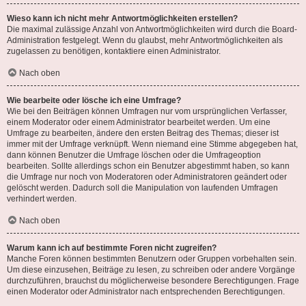
Wieso kann ich nicht mehr Antwortmöglichkeiten erstellen?
Die maximal zulässige Anzahl von Antwortmöglichkeiten wird durch die Board-
Administration festgelegt. Wenn du glaubst, mehr Antwortmöglichkeiten als
zugelassen zu benötigen, kontaktiere einen Administrator.
Nach oben
Wie bearbeite oder lösche ich eine Umfrage?
Wie bei den Beiträgen können Umfragen nur vom ursprünglichen Verfasser,
einem Moderator oder einem Administrator bearbeitet werden. Um eine
Umfrage zu bearbeiten, ändere den ersten Beitrag des Themas; dieser ist
immer mit der Umfrage verknüpft. Wenn niemand eine Stimme abgegeben hat,
dann können Benutzer die Umfrage löschen oder die Umfrageoption
bearbeiten. Sollte allerdings schon ein Benutzer abgestimmt haben, so kann
die Umfrage nur noch von Moderatoren oder Administratoren geändert oder
gelöscht werden. Dadurch soll die Manipulation von laufenden Umfragen
verhindert werden.
Nach oben
Warum kann ich auf bestimmte Foren nicht zugreifen?
Manche Foren können bestimmten Benutzern oder Gruppen vorbehalten sein.
Um diese einzusehen, Beiträge zu lesen, zu schreiben oder andere Vorgänge
durchzuführen, brauchst du möglicherweise besondere Berechtigungen. Frage
einen Moderator oder Administrator nach entsprechenden Berechtigungen.