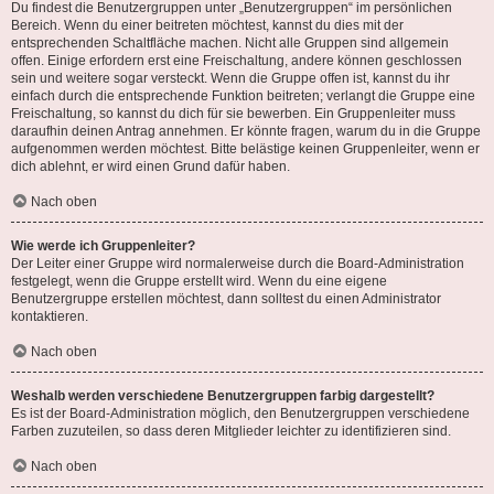
Du findest die Benutzergruppen unter „Benutzergruppen“ im persönlichen
Bereich. Wenn du einer beitreten möchtest, kannst du dies mit der
entsprechenden Schaltfläche machen. Nicht alle Gruppen sind allgemein
offen. Einige erfordern erst eine Freischaltung, andere können geschlossen
sein und weitere sogar versteckt. Wenn die Gruppe offen ist, kannst du ihr
einfach durch die entsprechende Funktion beitreten; verlangt die Gruppe eine
Freischaltung, so kannst du dich für sie bewerben. Ein Gruppenleiter muss
daraufhin deinen Antrag annehmen. Er könnte fragen, warum du in die Gruppe
aufgenommen werden möchtest. Bitte belästige keinen Gruppenleiter, wenn er
dich ablehnt, er wird einen Grund dafür haben.
Nach oben
Wie werde ich Gruppenleiter?
Der Leiter einer Gruppe wird normalerweise durch die Board-Administration
festgelegt, wenn die Gruppe erstellt wird. Wenn du eine eigene
Benutzergruppe erstellen möchtest, dann solltest du einen Administrator
kontaktieren.
Nach oben
Weshalb werden verschiedene Benutzergruppen farbig dargestellt?
Es ist der Board-Administration möglich, den Benutzergruppen verschiedene
Farben zuzuteilen, so dass deren Mitglieder leichter zu identifizieren sind.
Nach oben