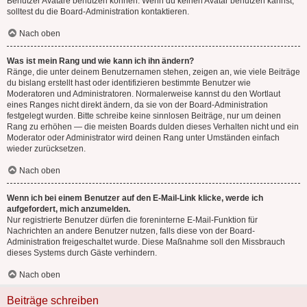
Benutzer Avatare benutzen können. Wenn du keinen Avatar benutzen kannst,
solltest du die Board-Administration kontaktieren.
Nach oben
Was ist mein Rang und wie kann ich ihn ändern?
Ränge, die unter deinem Benutzernamen stehen, zeigen an, wie viele Beiträge
du bislang erstellt hast oder identifizieren bestimmte Benutzer wie
Moderatoren und Administratoren. Normalerweise kannst du den Wortlaut
eines Ranges nicht direkt ändern, da sie von der Board-Administration
festgelegt wurden. Bitte schreibe keine sinnlosen Beiträge, nur um deinen
Rang zu erhöhen — die meisten Boards dulden dieses Verhalten nicht und ein
Moderator oder Administrator wird deinen Rang unter Umständen einfach
wieder zurücksetzen.
Nach oben
Wenn ich bei einem Benutzer auf den E-Mail-Link klicke, werde ich
aufgefordert, mich anzumelden.
Nur registrierte Benutzer dürfen die foreninterne E-Mail-Funktion für
Nachrichten an andere Benutzer nutzen, falls diese von der Board-
Administration freigeschaltet wurde. Diese Maßnahme soll den Missbrauch
dieses Systems durch Gäste verhindern.
Nach oben
Beiträge schreiben