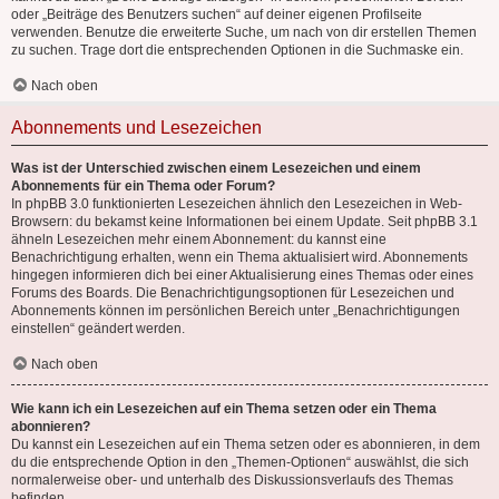
oder „Beiträge des Benutzers suchen“ auf deiner eigenen Profilseite
verwenden. Benutze die erweiterte Suche, um nach von dir erstellen Themen
zu suchen. Trage dort die entsprechenden Optionen in die Suchmaske ein.
Nach oben
Abonnements und Lesezeichen
Was ist der Unterschied zwischen einem Lesezeichen und einem
Abonnements für ein Thema oder Forum?
In phpBB 3.0 funktionierten Lesezeichen ähnlich den Lesezeichen in Web-
Browsern: du bekamst keine Informationen bei einem Update. Seit phpBB 3.1
ähneln Lesezeichen mehr einem Abonnement: du kannst eine
Benachrichtigung erhalten, wenn ein Thema aktualisiert wird. Abonnements
hingegen informieren dich bei einer Aktualisierung eines Themas oder eines
Forums des Boards. Die Benachrichtigungsoptionen für Lesezeichen und
Abonnements können im persönlichen Bereich unter „Benachrichtigungen
einstellen“ geändert werden.
Nach oben
Wie kann ich ein Lesezeichen auf ein Thema setzen oder ein Thema
abonnieren?
Du kannst ein Lesezeichen auf ein Thema setzen oder es abonnieren, in dem
du die entsprechende Option in den „Themen-Optionen“ auswählst, die sich
normalerweise ober- und unterhalb des Diskussionsverlaufs des Themas
befinden.