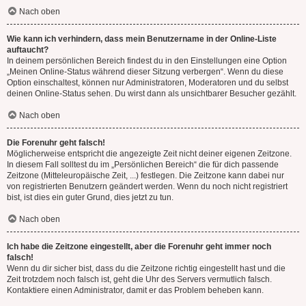
Nach oben
Wie kann ich verhindern, dass mein Benutzername in der Online-Liste
auftaucht?
In deinem persönlichen Bereich findest du in den Einstellungen eine Option
„Meinen Online-Status während dieser Sitzung verbergen“. Wenn du diese
Option einschaltest, können nur Administratoren, Moderatoren und du selbst
deinen Online-Status sehen. Du wirst dann als unsichtbarer Besucher gezählt.
Nach oben
Die Forenuhr geht falsch!
Möglicherweise entspricht die angezeigte Zeit nicht deiner eigenen Zeitzone.
In diesem Fall solltest du im „Persönlichen Bereich“ die für dich passende
Zeitzone (Mitteleuropäische Zeit, ...) festlegen. Die Zeitzone kann dabei nur
von registrierten Benutzern geändert werden. Wenn du noch nicht registriert
bist, ist dies ein guter Grund, dies jetzt zu tun.
Nach oben
Ich habe die Zeitzone eingestellt, aber die Forenuhr geht immer noch
falsch!
Wenn du dir sicher bist, dass du die Zeitzone richtig eingestellt hast und die
Zeit trotzdem noch falsch ist, geht die Uhr des Servers vermutlich falsch.
Kontaktiere einen Administrator, damit er das Problem beheben kann.