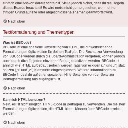
einfach eine Antwort darauf schreibst. Stelle jedoch sicher, dass du die Regeln
dieses Boards beachtest! Es wird meist nicht gerne gesehen, wenn ohne
triftigen Grund auf alte oder abgeschlossene Themen geantwortet wird.
Nach oben
Textformatierung und Thementypen
Was ist BBCode?
BBCode ist eine spezielle Umsetzung von HTML, die dir weitreichende
Formatierungsmöglichkeiten für deinen Text gibt. Die Rechte zur Verwendung
von BBCode werden durch die Board-Administration vergeben, können jedoch
auch durch dich für jeden einzelnen Beitrag deaktiviert werden. BBCode ist
ähnlich wie HTML aufgebaut, jedoch werden Tags von eckigen („[“ und „]“) statt
spitzen („<“ und „>“) Klammern eingeschlossen. Weitere Informationen zu
BBCode findest du auf einer speziellen Hilfe-Seite, die von der Seite zur
Beitragserstellung aus zugänglich ist.
Nach oben
Kann ich HTML benutzen?
Nein, es ist nicht möglich, HTML-Code in Beiträgen zu verwenden. Die meisten
Formatierungsmöglichkeiten, die HTML bietet, können über BBCode erreicht
werden.
Nach oben