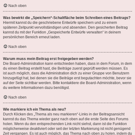
Nach oben
Was bewirkt die „Speichern“-Schaltfläche beim Schreiben eines Beitrags?
Hiermit kannst du die geschriebene Entwürfe speichern und zu einem
späteren Zeitpunkt vervollständigen und absenden. Den gesicherten Beitrag
kannst du mit der Funktion „Gespeicherte Entwürfe verwalten“ in deinem
persönlichen Bereich erneut laden.
Nach oben
Warum muss mein Beitrag erst freigegeben werden?
Die Board-Administration kann entschieden haben, dass in dem Forum, in dem
du einen Beitrag erstellt hast, die Beiträge zuerst geprüft werden müssen. Es
ist auch möglich, dass die Administration dich zu einer Gruppe von Benutzern
hinzugefügt hat, bei denen sie die Beiträge erst begutachten möchte, bevor sie
auf der Seite sichtbar werden. Bitte kontaktiere die Board-Administration, wenn
du weitere Informationen dazu benötigst.
Nach oben
Wie markiere ich ein Thema als neu?
Durch Klicken des „Thema als neu markieren“-Links in der Beitragsansicht
kannst du das Thema wieder ganz nach oben auf die erste Seite des Forums
holen. Wenn du den entsprechenden Link nicht siehst, dann ist die Funktion
möglicherweise deaktiviert oder seit der letzten Markierung ist nicht genügend
Zeit vergangen. Es ist auch möglich, das Thema nach oben zu holen, indem du