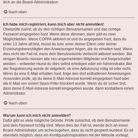
dich an die Board-Administration.
Nach oben
Ich habe mich registriert, kann mich aber nicht anmelden!
Überprüfe zuerst, ob du den richtigen Benutzernamen und das richtige
Passwort eingegeben hast. Wenn diese stimmen, dann gibt es zwei
Möglichkeiten. Wenn
COPPA
aktiviert ist und du angegeben hast, dass du
unter 13 Jahre alt bist, musst du bzw. einer deiner Eltern oder deiner
Erziehungsberechtigten den Anweisungen folgen, die du erhalten hast. Wenn
dies nicht der Fall ist, muss dein Benutzerkonto vielleicht aktiviert werden. Bei
einigen Boards müssen alle neu angemeldeten Mitglieder erst freigeschaltet
werden – entweder musst du dies selbst erledigen oder ein Administrator. Bei
der Registrierung wurde dir mitgeteilt, ob eine Aktivierung nötig ist oder nicht.
Wenn du eine E-Mail erhalten hast, folge den dort enthaltenen Anweisungen.
Ansonsten prüfe, ob du deine E-Mail-Adresse korrekt eingegeben hast oder
die E-Mail von einem Spam-Filter blockiert wurde. Wenn du dir sicher bist,
dass deine E-Mail-Adresse korrekt eingegeben wurde, dann kontaktiere einen
Administrator.
Nach oben
Warum kann ich mich nicht anmelden?
Dafür gibt es viele mögliche Gründe. Prüfe zunächst, ob dein Benutzername
und dein Passwort richtig sind. Wenn dies der Fall ist, wende dich an einen
Board-Administrator, um sicherzugehen, dass du nicht gesperrt wurdest. Es ist
ebenfalls möglich, dass ein Konfigurationsproblem mit der Website vorliegt,