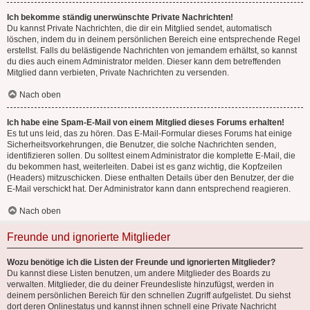
Ich bekomme ständig unerwünschte Private Nachrichten!
Du kannst Private Nachrichten, die dir ein Mitglied sendet, automatisch
löschen, indem du in deinem persönlichen Bereich eine entsprechende Regel
erstellst. Falls du belästigende Nachrichten von jemandem erhältst, so kannst
du dies auch einem Administrator melden. Dieser kann dem betreffenden
Mitglied dann verbieten, Private Nachrichten zu versenden.
Nach oben
Ich habe eine Spam-E-Mail von einem Mitglied dieses Forums erhalten!
Es tut uns leid, das zu hören. Das E-Mail-Formular dieses Forums hat einige
Sicherheitsvorkehrungen, die Benutzer, die solche Nachrichten senden,
identifizieren sollen. Du solltest einem Administrator die komplette E-Mail, die
du bekommen hast, weiterleiten. Dabei ist es ganz wichtig, die Kopfzeilen
(Headers) mitzuschicken. Diese enthalten Details über den Benutzer, der die
E-Mail verschickt hat. Der Administrator kann dann entsprechend reagieren.
Nach oben
Freunde und ignorierte Mitglieder
Wozu benötige ich die Listen der Freunde und ignorierten Mitglieder?
Du kannst diese Listen benutzen, um andere Mitglieder des Boards zu
verwalten. Mitglieder, die du deiner Freundesliste hinzufügst, werden in
deinem persönlichen Bereich für den schnellen Zugriff aufgelistet. Du siehst
dort deren Onlinestatus und kannst ihnen schnell eine Private Nachricht