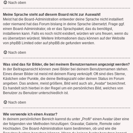
Nach oben
Meine Sprache steht auf diesem Board nicht zur Auswahl!
Meist hat die Board-Administration entweder deine Sprache nicht installiert
oder niemand hat das Forum bislang in deine Sprache übersetzt. Frage ggf.
einen Board-Administrator, ob er das Sprachpaket, das du benötigst,
installieren kann. Falls es noch nicht existiert, würden wir uns freuen, wenn du
es übersetzen würdest. Weitere Informationen dazu können auf der Website
von
phpBB Limited
oder auf
phpBB.de
gefunden werden.
Nach oben
Was sind das für Bilder, die bei meinem Benutzernamen angezeigt werden?
In der Beitragsansicht können zwei Bilder bei deinem Benutzernamen stehen.
Eines dieser Bilder ist meist mit deinem Rang verknüpft: Oft sind dies Sterne,
Kästchen oder Punkte, die deine Beitragszahl oder deinen Status im Forum
angeben. Das andere, meist größere, Bild wird auch als „Avatar“ bezeichnet.
Es handelt sich hierbei in der Regel um ein persönliches Bild, welches von
Benutzer zu Benutzer unterschiedlich ist.
Nach oben
Wie verwende ich einen Avatar?
In deinem persönlichen Bereich kannst du unter „Profil“ einen Avatar über eine
der folgenden vier Methoden hinzufügen: Gravatar, Galerie, Remote oder
Hochladen. Die Board-Administration kann bestimmen, ob und wie die