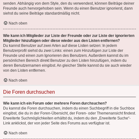
senden. Abhängig von dem Style, den du verwendest, können Beiträge deiner
Freunde auch hervorgehoben sein. Wenn du einen Benutzer ignorierst, dann
siehst du seine Beiträge standardmäßig nicht.
Nach oben
Wie kann ich Mitglieder zur Liste der Freunde oder zur Liste der ignorierten
Mitglieder hinzufügen oder diese wieder aus den Listen entfernen?
Du kannst Benutzer auf zwei Arten auf diese Listen setzen: In jedem
Benutzerprofil siehst du zwei Links: einen zum Hinzufügen zur Liste der
Freunde und einen zum Ignorieren des Benutzers. Außerdem kannst du im
persönlichen Bereich direkt Benutzer zu den Listen hinzufügen, indem du
deren Benutzernamen eingibst. An gleicher Stelle kannst du sie auch wieder
von den Listen entfernen.
Nach oben
Die Foren durchsuchen
Wie kann ich ein Forum oder mehrere Foren durchsuchen?
Du kannst die Foren durchsuchen, indem du einen Suchbegriff in die Suchbox
eingibst, die du in der Foren-Übersicht, der Foren- oder Themenansicht findest.
Erweiterte Suchmöglichkeiten erhältst du, indem du den „Erweiterte Suche“-
Link anklickst, der von jeder Seite des Forums aus verfügbar ist.
Nach oben