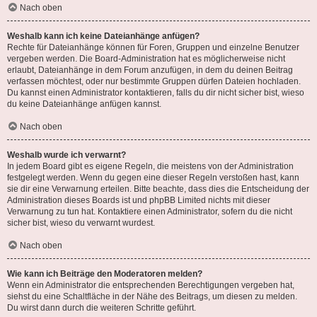
Nach oben
Weshalb kann ich keine Dateianhänge anfügen?
Rechte für Dateianhänge können für Foren, Gruppen und einzelne Benutzer
vergeben werden. Die Board-Administration hat es möglicherweise nicht
erlaubt, Dateianhänge in dem Forum anzufügen, in dem du deinen Beitrag
verfassen möchtest, oder nur bestimmte Gruppen dürfen Dateien hochladen.
Du kannst einen Administrator kontaktieren, falls du dir nicht sicher bist, wieso
du keine Dateianhänge anfügen kannst.
Nach oben
Weshalb wurde ich verwarnt?
In jedem Board gibt es eigene Regeln, die meistens von der Administration
festgelegt werden. Wenn du gegen eine dieser Regeln verstoßen hast, kann
sie dir eine Verwarnung erteilen. Bitte beachte, dass dies die Entscheidung der
Administration dieses Boards ist und phpBB Limited nichts mit dieser
Verwarnung zu tun hat. Kontaktiere einen Administrator, sofern du die nicht
sicher bist, wieso du verwarnt wurdest.
Nach oben
Wie kann ich Beiträge den Moderatoren melden?
Wenn ein Administrator die entsprechenden Berechtigungen vergeben hat,
siehst du eine Schaltfläche in der Nähe des Beitrags, um diesen zu melden.
Du wirst dann durch die weiteren Schritte geführt.