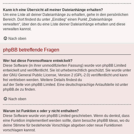
Kann ich eine Übersicht all meiner Dateianhänge erhalten?
Um eine Liste all deiner Dateianhänge zu erhalten, gehe in den persönlichen
Bereich. Dort findest du unter „Einstieg“ einen Punkt „Dateianhänge
verwalten“, über den du eine Liste deiner Dateianhänge erhalten und diese
verwalten kannst.
Nach oben
phpBB betreffende Fragen
Wer hat diese Forensoftware entwickelt?
Diese Software (in ihrer unmodifizierten Fassung) wurde von
phpBB Limited
entwickelt und veröffentlicht. Sie ist urheberrechtlich geschützt. Sie wurde unter
der GNU General Public License, Version 2 (GPL-2.0) veröffentlicht und kann
frei vertrieben werden. Weitere Details findest du
auf der Seite von phpBB Limited
. Eine deutschsprachige Anlaufstelle ist unter
phpBB.de
zu finden.
Nach oben
Warum ist Funktion x oder y nicht enthalten?
Diese Software wurde von phpBB Limited geschrieben. Wenn du denkst, dass
eine Funktion implementiert werden sollte, dann besuche
phpBB Ideas
, wo du
deine Stimme für bestehende Vorschläge abgeben oder neue Funktionen
vorschlagen kannst.