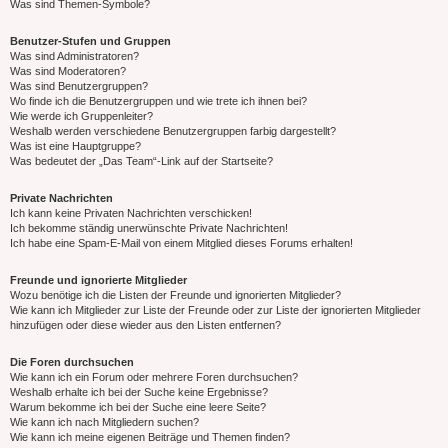
Was sind Themen-Symbole?
Benutzer-Stufen und Gruppen
Was sind Administratoren?
Was sind Moderatoren?
Was sind Benutzergruppen?
Wo finde ich die Benutzergruppen und wie trete ich ihnen bei?
Wie werde ich Gruppenleiter?
Weshalb werden verschiedene Benutzergruppen farbig dargestellt?
Was ist eine Hauptgruppe?
Was bedeutet der „Das Team“-Link auf der Startseite?
Private Nachrichten
Ich kann keine Privaten Nachrichten verschicken!
Ich bekomme ständig unerwünschte Private Nachrichten!
Ich habe eine Spam-E-Mail von einem Mitglied dieses Forums erhalten!
Freunde und ignorierte Mitglieder
Wozu benötige ich die Listen der Freunde und ignorierten Mitglieder?
Wie kann ich Mitglieder zur Liste der Freunde oder zur Liste der ignorierten Mitglieder
hinzufügen oder diese wieder aus den Listen entfernen?
Die Foren durchsuchen
Wie kann ich ein Forum oder mehrere Foren durchsuchen?
Weshalb erhalte ich bei der Suche keine Ergebnisse?
Warum bekomme ich bei der Suche eine leere Seite?
Wie kann ich nach Mitgliedern suchen?
Wie kann ich meine eigenen Beiträge und Themen finden?