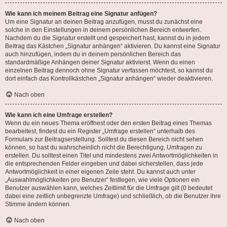
Wie kann ich meinem Beitrag eine Signatur anfügen?
Um eine Signatur an deinen Beitrag anzufügen, musst du zunächst eine
solche in den Einstellungen in deinem persönlichen Bereich entwerfen.
Nachdem du die Signatur erstellt und gespeichert hast, kannst du in jedem
Beitrag das Kästchen „Signatur anhängen“ aktivieren. Du kannst eine Signatur
auch hinzufügen, indem du in deinem persönlichen Bereich das
standardmäßige Anhängen deiner Signatur aktivierst. Wenn du einen
einzelnen Beitrag dennoch ohne Signatur verfassen möchtest, so kannst du
dort einfach das Kontrollkästchen „Signatur anhängen“ wieder deaktivieren.
Nach oben
Wie kann ich eine Umfrage erstellen?
Wenn du ein neues Thema eröffnest oder den ersten Beitrag eines Themas
bearbeitest, findest du ein Register „Umfrage erstellen“ unterhalb des
Formulars zur Beitragserstellung. Solltest du diesen Bereich nicht sehen
können, so hast du wahrscheinlich nicht die Berechtigung, Umfragen zu
erstellen. Du solltest einen Titel und mindestens zwei Antwortmöglichkeiten in
die entsprechenden Felder eingeben und dabei sicherstellen, dass jede
Antwortmöglichkeit in einer eigenen Zeile steht. Du kannst auch unter
„Auswahlmöglichkeiten pro Benutzer“ festlegen, wie viele Optionen ein
Benutzer auswählen kann, welches Zeitlimit für die Umfrage gilt (0 bedeutet
dabei eine zeitlich unbegrenzte Umfrage) und schließlich, ob die Benutzer ihre
Stimme ändern können.
Nach oben