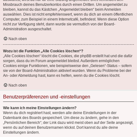
Missbrauch deines Benutzerkontos durch einen Dritten. Um angemeldet zu
bleiben, kannst du das Kästchen „Angemeldet bleiben“ beim Anmelden
auswählen. Dies ist nicht empfehlenswert, wenn du dich an einem öffentlichen
Computer, zum Beispiel in einem Internetcafé, befindest. Wenn diese Option
nicht zur Verfügung steht, dann wurde sie vermutlich von der Board-
Administration ausgeschaltet.
Nach oben
Wozu ist die Funktion „Alle Cookies löschen“?
„Alle Cookies löschen“ löscht die Cookies, die phpBB erstellt hat und die dafür
sorgen, dass du im Forum angemeldet bleibst. Außerdem ermöglichen
Cookies einige Funktionen, wie beispielsweise den „Gelesen“-Status – sofern
sie von der Board-Administration aktiviert wurden. Wenn du Probleme bei der
An- oder Abmeldung hast, kann es helfen, wenn du die Cookies löscht.
Nach oben
Benutzerpräferenzen und -einstellungen
Wie kann ich meine Einstellungen ändern?
Wenn du dich registriert hast, werden alle deine Einstellungen in der
Datenbank des Boards gespeichert. Um diese zu ändern, gehe in den
„Persönlichen Bereich“; der Link dazu wird meist oben auf der Seite angezeigt,
wenn du auf deinen Benutzernamen klickst. Dort kannst du alle deine
Einstellungen ändern.