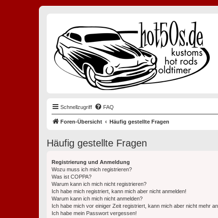
Schnellzugriff
FAQ
Foren-Übersicht
Häufig gestellte Fragen
Häufig gestellte Fragen
Registrierung und Anmeldung
Wozu muss ich mich registrieren?
Was ist COPPA?
Warum kann ich mich nicht registrieren?
Ich habe mich registriert, kann mich aber nicht anmelden!
Warum kann ich mich nicht anmelden?
Ich habe mich vor einiger Zeit registriert, kann mich aber nicht mehr 
Ich habe mein Passwort vergessen!