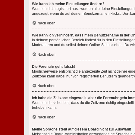
Wie kann ich meine Einstellungen ändern?
Wenn du dich registriert hast, werden alle deine Einstellunge
angezeigt, wenn du auf deinen Benutzernamen klickst. Dort kan
Nach oben
Wie kann ich verhindern, dass mein Benutzername in der Onl
In deinem persönlichen Bereich findest du in den Einstellunge
Moderatoren und du selbst deinen Online-Status sehen. Du wir
Nach oben
Die Forenuhr geht falsch!
Möglicherweise entspricht die angezeigte Zeit nicht deiner eigen
Zeitzone kann dabei nur von registrierten Benutzern geändert wer
Nach oben
Ich habe die Zeitzone eingestellt, aber die Forenuhr geht im
Wenn du dir sicher bist, dass du die Zeitzone richtig eingestell
beheben kann.
Nach oben
Meine Sprache steht auf diesem Board nicht zur Auswahl!
Meist hat die Board-Administration entweder deine Sprache nich