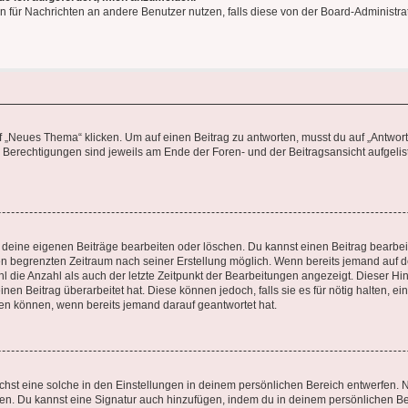
ion für Nachrichten an andere Benutzer nutzen, falls diese von der Board-Administ
„Neues Thema“ klicken. Um auf einen Beitrag zu antworten, musst du auf „Antworte
e Berechtigungen sind jeweils am Ende der Foren- und der Beitragsansicht aufgeliste
r deine eigenen Beiträge bearbeiten oder löschen. Du kannst einen Beitrag bearbe
inen begrenzten Zeitraum nach seiner Erstellung möglich. Wenn bereits jemand auf de
 die Anzahl als auch der letzte Zeitpunkt der Bearbeitungen angezeigt. Dieser Hi
en Beitrag überarbeitet hat. Diese können jedoch, falls sie es für nötig halten, ei
hen können, wenn bereits jemand darauf geantwortet hat.
st eine solche in den Einstellungen in deinem persönlichen Bereich entwerfen. Na
eren. Du kannst eine Signatur auch hinzufügen, indem du in deinem persönlichen 