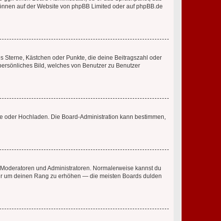
 können auf der Website von
phpBB Limited
oder auf
phpBB.de
es Sterne, Kästchen oder Punkte, die deine Beitragszahl oder
 persönliches Bild, welches von Benutzer zu Benutzer
ote oder Hochladen. Die Board-Administration kann bestimmen,
ie Moderatoren und Administratoren. Normalerweise kannst du
, nur um deinen Rang zu erhöhen — die meisten Boards dulden