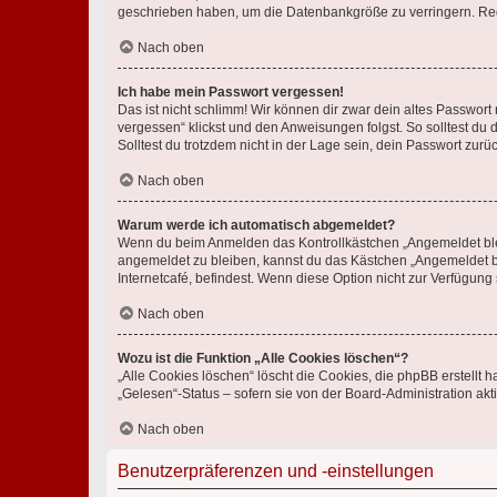
geschrieben haben, um die Datenbankgröße zu verringern. Regis
Nach oben
Ich habe mein Passwort vergessen!
Das ist nicht schlimm! Wir können dir zwar dein altes Passwort
vergessen“ klickst und den Anweisungen folgst. So solltest du
Solltest du trotzdem nicht in der Lage sein, dein Passwort zur
Nach oben
Warum werde ich automatisch abgemeldet?
Wenn du beim Anmelden das Kontrollkästchen „Angemeldet bleib
angemeldet zu bleiben, kannst du das Kästchen „Angemeldet b
Internetcafé, befindest. Wenn diese Option nicht zur Verfügung
Nach oben
Wozu ist die Funktion „Alle Cookies löschen“?
„Alle Cookies löschen“ löscht die Cookies, die phpBB erstellt
„Gelesen“-Status – sofern sie von der Board-Administration ak
Nach oben
Benutzerpräferenzen und -einstellungen