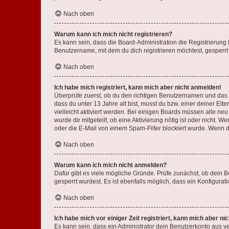
Nach oben
Warum kann ich mich nicht registrieren?
Es kann sein, dass die Board-Administration die Registrierun
Benutzername, mit dem du dich registrieren möchtest, gesperrt
Nach oben
Ich habe mich registriert, kann mich aber nicht anmelden!
Überprüfe zuerst, ob du den richtigen Benutzernamen und das
dass du unter 13 Jahre alt bist, musst du bzw. einer deiner El
vielleicht aktiviert werden. Bei einigen Boards müssen alle ne
wurde dir mitgeteilt, ob eine Aktivierung nötig ist oder nicht
oder die E-Mail von einem Spam-Filter blockiert wurde. Wenn du
Nach oben
Warum kann ich mich nicht anmelden?
Dafür gibt es viele mögliche Gründe. Prüfe zunächst, ob dein 
gesperrt wurdest. Es ist ebenfalls möglich, dass ein Konfigurat
Nach oben
Ich habe mich vor einiger Zeit registriert, kann mich aber n
Es kann sein, dass ein Administrator dein Benutzerkonto aus v