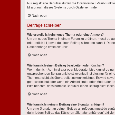
Nur registrierte Benutzer dürfen die foreninterne E-Mail-Funkt
Missbrauch dieses Systems durch Gäste verhindern.
Nach oben
Beiträge schreiben
Wie erstelle ich ein neues Thema oder eine Antwort?
Um ein neues Thema in einem Forum zu eröffnen, musst du auf 
erforderlich ist, bevor du einen Beitrag schreiben kannst. Dein
Dateianhänge erstellen“ usw.
Nach oben
Wie kann ich einen Beitrag bearbeiten oder löschen?
Wenn du nicht Administrator oder Moderator bist, kannst du nu
entsprechenden Beitrag anklickst; eventuell ist dies nur für e
Themenansicht als überarbeitet gekennzeichnet. Es wird sowohl
geantwortet hat oder wenn ein Administrator oder Moderator dein
Bitte beachte, dass normale Benutzer einen Beitrag nicht lösc
Nach oben
Wie kann ich meinem Beitrag eine Signatur anfügen?
Um eine Signatur an deinen Beitrag anzufügen, musst du zunäch
du in jedem Beitrag das Kästchen „Signatur anhängen“ aktivi