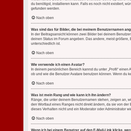
du benötigst, installieren kann. Falls es noch nicht existiert
gefunden werden.
Nach oben
Was sind das für Bilder, die bei meinem Benutzernamen an
In der Beitragsansicht können zwei Bilder bei deinem Benutzern
deinen Status im Forum angeben. Das andere, meist größere, Bi
unterschiedlich ist.
Nach oben
Wie verwende ich einen Avatar?
In deinem persönlichen Bereich kannst du unter „Profil“ einen
ob und wie die Benutzer Avatare benutzen können. Wenn du kein
Nach oben
Was ist mein Rang und wie kann ich ihn ändern?
Ränge, die unter deinem Benutzernamen stehen, zeigen an, wie 
den Wortlaut eines Ranges nicht direkt ändern, da sie von der
dieses Verhalten nicht und ein Moderator oder Administrator 
Nach oben
Wenn ich bei einem Benutzer auf den E-Mail-Link klicke, we