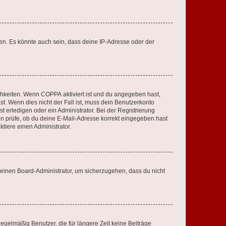
en. Es könnte auch sein, dass deine IP-Adresse oder der
ichkeiten. Wenn
COPPA
aktiviert ist und du angegeben hast,
st. Wenn dies nicht der Fall ist, muss dein Benutzerkonto
t erledigen oder ein Administrator. Bei der Registrierung
ten prüfe, ob du deine E-Mail-Adresse korrekt eingegeben hast
tiere einen Administrator.
n einen Board-Administrator, um sicherzugehen, dass du nicht
egelmäßig Benutzer, die für längere Zeit keine Beiträge