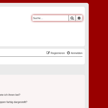
Suche
Erweiterte Suche
Registrieren
Anmelden
ete ich ihnen bei?
en farbig dargestellt?