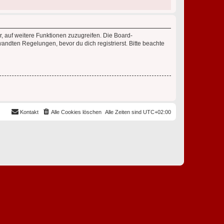
r, auf weitere Funktionen zuzugreifen. Die Board-
ndten Regelungen, bevor du dich registrierst. Bitte beachte
Kontakt
Alle Cookies löschen
Alle Zeiten sind
UTC+02:00