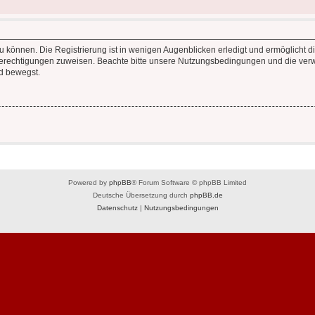
 können. Die Registrierung ist in wenigen Augenblicken erledigt und ermöglicht di
 Berechtigungen zuweisen. Beachte bitte unsere Nutzungsbedingungen und die verwa
d bewegst.
Powered by
phpBB
® Forum Software © phpBB Limited
Deutsche Übersetzung durch
phpBB.de
Datenschutz
|
Nutzungsbedingungen