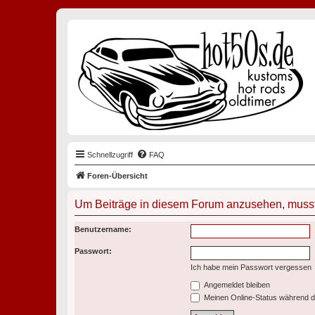
Schnellzugriff
FAQ
Foren-Übersicht
Um Beiträge in diesem Forum anzusehen, musst 
Benutzername:
Passwort:
Ich habe mein Passwort vergessen
Angemeldet bleiben
Meinen Online-Status während d