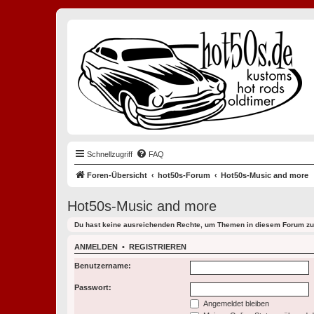
Schnellzugriff
FAQ
Foren-Übersicht
hot50s-Forum
Hot50s-Music and more
Hot50s-Music and more
Du hast keine ausreichenden Rechte, um Themen in diesem Forum zu 
ANMELDEN
•
REGISTRIEREN
Benutzername:
Passwort:
Angemeldet bleiben