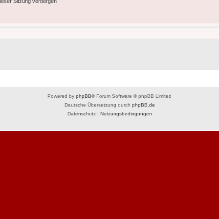
ieser Sitzung verbergen
Powered by
phpBB
® Forum Software © phpBB Limited
Deutsche Übersetzung durch
phpBB.de
Datenschutz
|
Nutzungsbedingungen