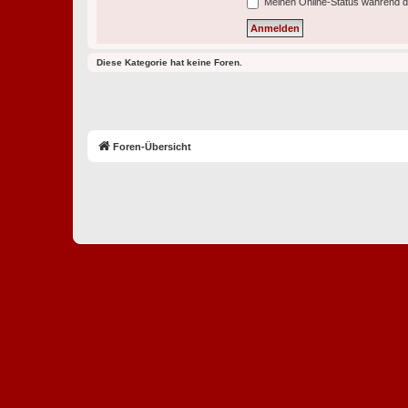
Meinen Online-Status während d
Diese Kategorie hat keine Foren.
Foren-Übersicht