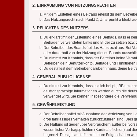
2. EINRÄUMUNG VON NUTZUNGSRECHTEN
Mit dem Erstellen eines Beitrags erteilst du dem Betrei
Das Nutzungsrecht nach Punkt 2, Unterpunkt a bleibt 
3. PFLICHTEN DES NUTZERS
Du erklärst mit der Erstellung eines Beitrags, dass er ke
Beiträgen verwendeten Links und Bilder zu setzen bzw.
Der Betreiber des Boards übt das Hausrecht aus. Bei V
oder dauerhaft von der Nutzung dieses Boards ausschlie
Du nimmst zur Kenntnis, dass der Betreiber keine Verantw
Betreiber, dein Benutzerkonto, Beiträge und Funktionen 
Du gestattest dem Betreiber darüber hinaus, deine Beit
4. GENERAL PUBLIC LICENSE
Du nimmst zur Kenntnis, dass es sich bei phpBB um eine
deutschsprachige Informationen werden durch die deuts
verwendet wird. Sie können insbesondere die Verwendun
5. GEWÄHRLEISTUNG
Der Betreiber haftet mit Ausnahme der Verletzung von Le
grob fahrlässiges Verhalten zurückzuführen sind. Dies 
Die Haftung ist gegenüber Verbrauchern außer bei vors
wesentlicher Vertragspflichten (Kardinalpflichten) auf
begrenzt. Dies gilt auch für mittelbare Folgeschäden 