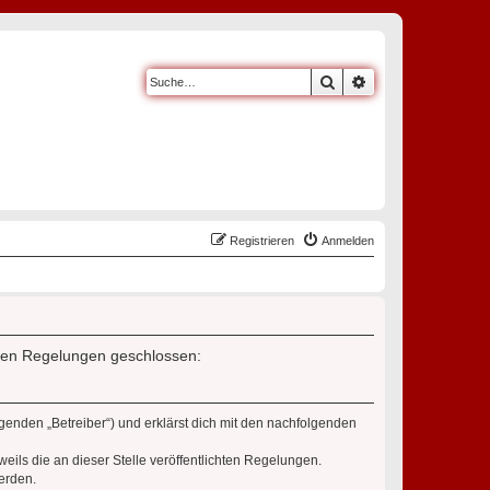
Suche
Erweiterte Suche
Registrieren
Anmelden
enden Regelungen geschlossen:
genden „Betreiber“) und erklärst dich mit den nachfolgenden
eils die an dieser Stelle veröffentlichten Regelungen.
erden.