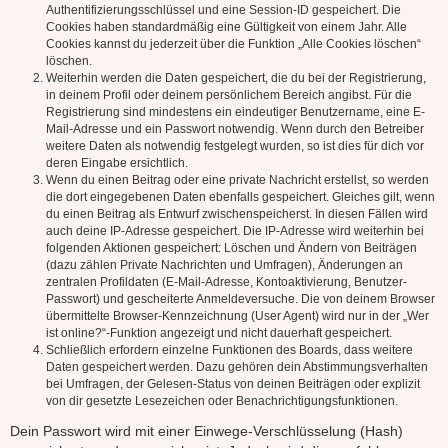
Authentifizierungsschlüssel und eine Session-ID gespeichert. Die
Cookies haben standardmäßig eine Gültigkeit von einem Jahr. Alle
Cookies kannst du jederzeit über die Funktion „Alle Cookies löschen“
löschen.
Weiterhin werden die Daten gespeichert, die du bei der Registrierung,
in deinem Profil oder deinem persönlichem Bereich angibst. Für die
Registrierung sind mindestens ein eindeutiger Benutzername, eine E-
Mail-Adresse und ein Passwort notwendig. Wenn durch den Betreiber
weitere Daten als notwendig festgelegt wurden, so ist dies für dich vor
deren Eingabe ersichtlich.
Wenn du einen Beitrag oder eine private Nachricht erstellst, so werden
die dort eingegebenen Daten ebenfalls gespeichert. Gleiches gilt, wenn
du einen Beitrag als Entwurf zwischenspeicherst. In diesen Fällen wird
auch deine IP-Adresse gespeichert. Die IP-Adresse wird weiterhin bei
folgenden Aktionen gespeichert: Löschen und Ändern von Beiträgen
(dazu zählen Private Nachrichten und Umfragen), Änderungen an
zentralen Profildaten (E-Mail-Adresse, Kontoaktivierung, Benutzer-
Passwort) und gescheiterte Anmeldeversuche. Die von deinem Browser
übermittelte Browser-Kennzeichnung (User Agent) wird nur in der „Wer
ist online?“-Funktion angezeigt und nicht dauerhaft gespeichert.
Schließlich erfordern einzelne Funktionen des Boards, dass weitere
Daten gespeichert werden. Dazu gehören dein Abstimmungsverhalten
bei Umfragen, der Gelesen-Status von deinen Beiträgen oder explizit
von dir gesetzte Lesezeichen oder Benachrichtigungsfunktionen.
Dein Passwort wird mit einer Einwege-Verschlüsselung (Hash)