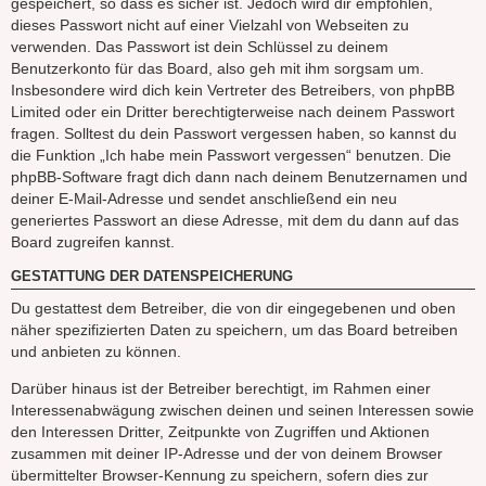
gespeichert, so dass es sicher ist. Jedoch wird dir empfohlen,
dieses Passwort nicht auf einer Vielzahl von Webseiten zu
verwenden. Das Passwort ist dein Schlüssel zu deinem
Benutzerkonto für das Board, also geh mit ihm sorgsam um.
Insbesondere wird dich kein Vertreter des Betreibers, von phpBB
Limited oder ein Dritter berechtigterweise nach deinem Passwort
fragen. Solltest du dein Passwort vergessen haben, so kannst du
die Funktion „Ich habe mein Passwort vergessen“ benutzen. Die
phpBB-Software fragt dich dann nach deinem Benutzernamen und
deiner E-Mail-Adresse und sendet anschließend ein neu
generiertes Passwort an diese Adresse, mit dem du dann auf das
Board zugreifen kannst.
GESTATTUNG DER DATENSPEICHERUNG
Du gestattest dem Betreiber, die von dir eingegebenen und oben
näher spezifizierten Daten zu speichern, um das Board betreiben
und anbieten zu können.
Darüber hinaus ist der Betreiber berechtigt, im Rahmen einer
Interessenabwägung zwischen deinen und seinen Interessen sowie
den Interessen Dritter, Zeitpunkte von Zugriffen und Aktionen
zusammen mit deiner IP-Adresse und der von deinem Browser
übermittelter Browser-Kennung zu speichern, sofern dies zur