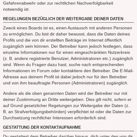
Gefahrenabwehr oder zur rechtlichen Nachverfolgbarkeit
notwendig ist.
REGELUNGEN BEZÜGLICH DER WEITERGABE DEINER DATEN
Zweck eines Boards ist es, einen Austausch mit anderen Personen
zu ermöglichen. Du bist dir daher bewusst, dass die Daten deines
Profils und die von dir erstellten Beiträge im Internet öffentlich
zugänglich sein können. Der Betreiber kann jedoch festlegen, dass
einzelne Informationen nur für einen eingeschränkten Nutzerkreis
(z. B. andere registrierte Benutzer, Administratoren etc.) zugänglich
sind. Wenn du Fragen dazu hast, suche nach entsprechenden
Informationen im Forum oder kontaktiere den Betreiber. Die E-Mail-
Adresse aus deinem Profil ist dabei jedoch nur für den Betreiber
und von ihm beauftragte Personen (Administratoren) zugänglich.
Andere als die oben genannten Daten wird der Betreiber nur mit
deiner Zustimmung an Dritte weitergeben. Dies gilt nicht, sofern er
auf Grund gesetzlicher Regelungen zur Weitergabe der Daten (z.
B. an Strafverfolgungsbehörden) verpflichtet ist oder die Daten zur
Durchsetzung rechtlicher Interessen erforderlich sind.
GESTATTUNG DER KONTAKTAUFNAHME
Du gestattest dem Betreiber darüber hinaus, dich unter den von dir