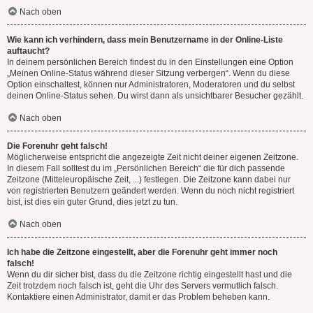
Nach oben
Wie kann ich verhindern, dass mein Benutzername in der Online-Liste
auftaucht?
In deinem persönlichen Bereich findest du in den Einstellungen eine Option
„Meinen Online-Status während dieser Sitzung verbergen“. Wenn du diese
Option einschaltest, können nur Administratoren, Moderatoren und du selbst
deinen Online-Status sehen. Du wirst dann als unsichtbarer Besucher gezählt.
Nach oben
Die Forenuhr geht falsch!
Möglicherweise entspricht die angezeigte Zeit nicht deiner eigenen Zeitzone.
In diesem Fall solltest du im „Persönlichen Bereich“ die für dich passende
Zeitzone (Mitteleuropäische Zeit, ...) festlegen. Die Zeitzone kann dabei nur
von registrierten Benutzern geändert werden. Wenn du noch nicht registriert
bist, ist dies ein guter Grund, dies jetzt zu tun.
Nach oben
Ich habe die Zeitzone eingestellt, aber die Forenuhr geht immer noch
falsch!
Wenn du dir sicher bist, dass du die Zeitzone richtig eingestellt hast und die
Zeit trotzdem noch falsch ist, geht die Uhr des Servers vermutlich falsch.
Kontaktiere einen Administrator, damit er das Problem beheben kann.