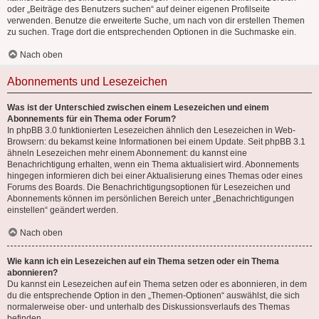
oder „Beiträge des Benutzers suchen“ auf deiner eigenen Profilseite
verwenden. Benutze die erweiterte Suche, um nach von dir erstellen Themen
zu suchen. Trage dort die entsprechenden Optionen in die Suchmaske ein.
Nach oben
Abonnements und Lesezeichen
Was ist der Unterschied zwischen einem Lesezeichen und einem
Abonnements für ein Thema oder Forum?
In phpBB 3.0 funktionierten Lesezeichen ähnlich den Lesezeichen in Web-
Browsern: du bekamst keine Informationen bei einem Update. Seit phpBB 3.1
ähneln Lesezeichen mehr einem Abonnement: du kannst eine
Benachrichtigung erhalten, wenn ein Thema aktualisiert wird. Abonnements
hingegen informieren dich bei einer Aktualisierung eines Themas oder eines
Forums des Boards. Die Benachrichtigungsoptionen für Lesezeichen und
Abonnements können im persönlichen Bereich unter „Benachrichtigungen
einstellen“ geändert werden.
Nach oben
Wie kann ich ein Lesezeichen auf ein Thema setzen oder ein Thema
abonnieren?
Du kannst ein Lesezeichen auf ein Thema setzen oder es abonnieren, in dem
du die entsprechende Option in den „Themen-Optionen“ auswählst, die sich
normalerweise ober- und unterhalb des Diskussionsverlaufs des Themas
befinden.