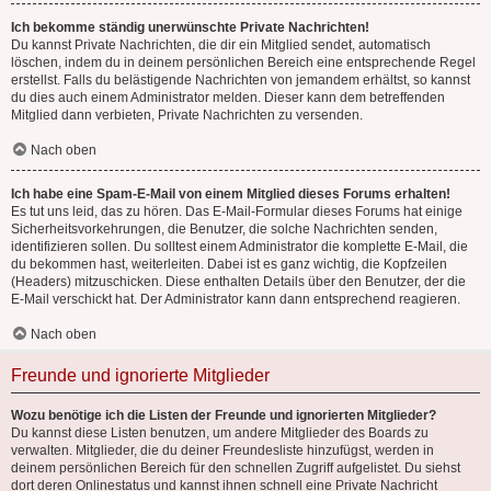
Ich bekomme ständig unerwünschte Private Nachrichten!
Du kannst Private Nachrichten, die dir ein Mitglied sendet, automatisch
löschen, indem du in deinem persönlichen Bereich eine entsprechende Regel
erstellst. Falls du belästigende Nachrichten von jemandem erhältst, so kannst
du dies auch einem Administrator melden. Dieser kann dem betreffenden
Mitglied dann verbieten, Private Nachrichten zu versenden.
Nach oben
Ich habe eine Spam-E-Mail von einem Mitglied dieses Forums erhalten!
Es tut uns leid, das zu hören. Das E-Mail-Formular dieses Forums hat einige
Sicherheitsvorkehrungen, die Benutzer, die solche Nachrichten senden,
identifizieren sollen. Du solltest einem Administrator die komplette E-Mail, die
du bekommen hast, weiterleiten. Dabei ist es ganz wichtig, die Kopfzeilen
(Headers) mitzuschicken. Diese enthalten Details über den Benutzer, der die
E-Mail verschickt hat. Der Administrator kann dann entsprechend reagieren.
Nach oben
Freunde und ignorierte Mitglieder
Wozu benötige ich die Listen der Freunde und ignorierten Mitglieder?
Du kannst diese Listen benutzen, um andere Mitglieder des Boards zu
verwalten. Mitglieder, die du deiner Freundesliste hinzufügst, werden in
deinem persönlichen Bereich für den schnellen Zugriff aufgelistet. Du siehst
dort deren Onlinestatus und kannst ihnen schnell eine Private Nachricht