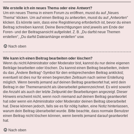
Wie erstelle ich ein neues Thema oder eine Antwort?
Um ein neues Thema in einem Forum zu eröffnen, musst du auf „Neues
Thema“ klicken. Um auf einen Beitrag zu antworten, musst du auf „Antworten“
klicken. Es könnte sein, dass eine Registrierung erforderlich ist, bevor du einen
Beitrag schreiben kannst. Deine Berechtigungen sind jeweils am Ende der
Foren- und der Beitragsansicht aufgelistet. Z. B. „Du darfst neue Themen
erstellen“, „Du darfst Dateianhänge erstellen“ usw.
Nach oben
Wie kann ich einen Beitrag bearbeiten oder löschen?
Wenn du nicht Administrator oder Moderator bist, kannst du nur deine eigenen
Beiträge bearbeiten oder löschen. Du kannst einen Beitrag bearbeiten, indem
du das „Ändere Beitrag“-Symbol für den entsprechenden Beitrag anklickst;
eventuell ist dies nur für einen begrenzten Zeitraum nach seiner Erstellung
möglich. Wenn bereits jemand auf deinen Beitrag geantwortet hat, wird dein
Beitrag in der Themenansicht als überarbeitet gekennzeichnet. Es wird sowohl
die Anzahl als auch der letzte Zeitpunkt der Bearbeitungen angezeigt. Dieser
Hinweis erscheint nicht, wenn noch niemand auf deinen Beitrag geantwortet
hat oder wenn ein Administrator oder Moderator deinen Beitrag überarbeitet
hat. Diese können jedoch, falls sie es für nötig halten, eine Notiz hinterlassen,
warum dein Beitrag überarbeitet wurde. Bitte beachte, dass normale Benutzer
einen Beitrag nicht löschen können, wenn bereits jemand darauf geantwortet
hat.
Nach oben