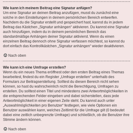
Wie kann ich meinem Beitrag eine Signatur anfügen?
Um eine Signatur an deinen Beitrag anzufügen, musst du zunächst eine
solche in den Einstellungen in deinem persönlichen Bereich entwerfen.
Nachdem du die Signatur erstellt und gespeichert hast, kannst du in jedem
Beitrag das Kästchen „Signatur anhängen“ aktivieren. Du kannst eine Signatur
auch hinzufügen, indem du in deinem persönlichen Bereich das
standardmäßige Anhängen deiner Signatur aktivierst. Wenn du einen
einzelnen Beitrag dennoch ohne Signatur verfassen möchtest, so kannst du
dort einfach das Kontrollkästchen „Signatur anhängen“ wieder deaktivieren.
Nach oben
Wie kann ich eine Umfrage erstellen?
Wenn du ein neues Thema eröffnest oder den ersten Beitrag eines Themas
bearbeitest, findest du ein Register „Umfrage erstellen“ unterhalb des
Formulars zur Beitragserstellung. Solltest du diesen Bereich nicht sehen
können, so hast du wahrscheinlich nicht die Berechtigung, Umfragen zu
erstellen. Du solltest einen Titel und mindestens zwei Antwortmöglichkeiten in
die entsprechenden Felder eingeben und dabei sicherstellen, dass jede
Antwortmöglichkeit in einer eigenen Zeile steht. Du kannst auch unter
„Auswahlmöglichkeiten pro Benutzer“ festlegen, wie viele Optionen ein
Benutzer auswählen kann, welches Zeitlimit für die Umfrage gilt (0 bedeutet
dabei eine zeitlich unbegrenzte Umfrage) und schließlich, ob die Benutzer ihre
Stimme ändern können.
Nach oben