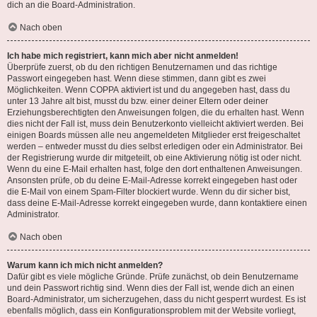
dich an die Board-Administration.
Nach oben
Ich habe mich registriert, kann mich aber nicht anmelden!
Überprüfe zuerst, ob du den richtigen Benutzernamen und das richtige
Passwort eingegeben hast. Wenn diese stimmen, dann gibt es zwei
Möglichkeiten. Wenn
COPPA
aktiviert ist und du angegeben hast, dass du
unter 13 Jahre alt bist, musst du bzw. einer deiner Eltern oder deiner
Erziehungsberechtigten den Anweisungen folgen, die du erhalten hast. Wenn
dies nicht der Fall ist, muss dein Benutzerkonto vielleicht aktiviert werden. Bei
einigen Boards müssen alle neu angemeldeten Mitglieder erst freigeschaltet
werden – entweder musst du dies selbst erledigen oder ein Administrator. Bei
der Registrierung wurde dir mitgeteilt, ob eine Aktivierung nötig ist oder nicht.
Wenn du eine E-Mail erhalten hast, folge den dort enthaltenen Anweisungen.
Ansonsten prüfe, ob du deine E-Mail-Adresse korrekt eingegeben hast oder
die E-Mail von einem Spam-Filter blockiert wurde. Wenn du dir sicher bist,
dass deine E-Mail-Adresse korrekt eingegeben wurde, dann kontaktiere einen
Administrator.
Nach oben
Warum kann ich mich nicht anmelden?
Dafür gibt es viele mögliche Gründe. Prüfe zunächst, ob dein Benutzername
und dein Passwort richtig sind. Wenn dies der Fall ist, wende dich an einen
Board-Administrator, um sicherzugehen, dass du nicht gesperrt wurdest. Es ist
ebenfalls möglich, dass ein Konfigurationsproblem mit der Website vorliegt,