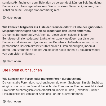
senden. Abhängig von dem Style, den du verwendest, können Beiträge deiner
Freunde auch hervorgehoben sein. Wenn du einen Benutzer ignorierst, dann
siehst du seine Beiträge standardmäßig nicht.
Nach oben
Wie kann ich Mitglieder zur Liste der Freunde oder zur Liste der ignorierten
Mitglieder hinzufügen oder diese wieder aus den Listen entfernen?
Du kannst Benutzer auf zwei Arten auf diese Listen setzen: In jedem
Benutzerprofil siehst du zwei Links: einen zum Hinzufügen zur Liste der
Freunde und einen zum Ignorieren des Benutzers. Außerdem kannst du im
persönlichen Bereich direkt Benutzer zu den Listen hinzufügen, indem du
deren Benutzernamen eingibst. An gleicher Stelle kannst du sie auch wieder
von den Listen entfernen.
Nach oben
Die Foren durchsuchen
Wie kann ich ein Forum oder mehrere Foren durchsuchen?
Du kannst die Foren durchsuchen, indem du einen Suchbegriff in die Suchbox
eingibst, die du in der Foren-Übersicht, der Foren- oder Themenansicht findest.
Erweiterte Suchmöglichkeiten erhältst du, indem du den „Erweiterte Suche“-
Link anklickst, der von jeder Seite des Forums aus verfügbar ist.
Nach oben