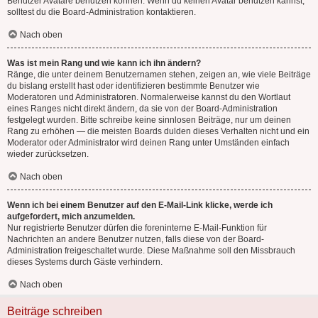
Benutzer Avatare benutzen können. Wenn du keinen Avatar benutzen kannst,
solltest du die Board-Administration kontaktieren.
Nach oben
Was ist mein Rang und wie kann ich ihn ändern?
Ränge, die unter deinem Benutzernamen stehen, zeigen an, wie viele Beiträge
du bislang erstellt hast oder identifizieren bestimmte Benutzer wie
Moderatoren und Administratoren. Normalerweise kannst du den Wortlaut
eines Ranges nicht direkt ändern, da sie von der Board-Administration
festgelegt wurden. Bitte schreibe keine sinnlosen Beiträge, nur um deinen
Rang zu erhöhen — die meisten Boards dulden dieses Verhalten nicht und ein
Moderator oder Administrator wird deinen Rang unter Umständen einfach
wieder zurücksetzen.
Nach oben
Wenn ich bei einem Benutzer auf den E-Mail-Link klicke, werde ich
aufgefordert, mich anzumelden.
Nur registrierte Benutzer dürfen die foreninterne E-Mail-Funktion für
Nachrichten an andere Benutzer nutzen, falls diese von der Board-
Administration freigeschaltet wurde. Diese Maßnahme soll den Missbrauch
dieses Systems durch Gäste verhindern.
Nach oben
Beiträge schreiben