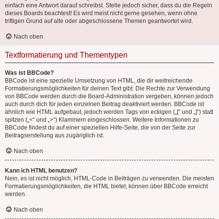
einfach eine Antwort darauf schreibst. Stelle jedoch sicher, dass du die Regeln
dieses Boards beachtest! Es wird meist nicht gerne gesehen, wenn ohne
triftigen Grund auf alte oder abgeschlossene Themen geantwortet wird.
Nach oben
Textformatierung und Thementypen
Was ist BBCode?
BBCode ist eine spezielle Umsetzung von HTML, die dir weitreichende
Formatierungsmöglichkeiten für deinen Text gibt. Die Rechte zur Verwendung
von BBCode werden durch die Board-Administration vergeben, können jedoch
auch durch dich für jeden einzelnen Beitrag deaktiviert werden. BBCode ist
ähnlich wie HTML aufgebaut, jedoch werden Tags von eckigen („[“ und „]“) statt
spitzen („<“ und „>“) Klammern eingeschlossen. Weitere Informationen zu
BBCode findest du auf einer speziellen Hilfe-Seite, die von der Seite zur
Beitragserstellung aus zugänglich ist.
Nach oben
Kann ich HTML benutzen?
Nein, es ist nicht möglich, HTML-Code in Beiträgen zu verwenden. Die meisten
Formatierungsmöglichkeiten, die HTML bietet, können über BBCode erreicht
werden.
Nach oben