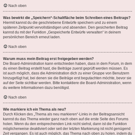
Nach oben
Was bewirkt die „Speichern“-Schaltfläche beim Schreiben eines Beitrags?
Hiermit kannst du die geschriebene Entwürfe speichern und zu einem
späteren Zeitpunkt vervollständigen und absenden. Den gesicherten Beitrag
kannst du mit der Funktion „Gespeicherte Entwürfe verwalten“ in deinem
persönlichen Bereich erneut laden.
Nach oben
Warum muss mein Beitrag erst freigegeben werden?
Die Board-Administration kann entschieden haben, dass in dem Forum, in dem
du einen Beitrag erstellt hast, die Beiträge zuerst geprüft werden müssen. Es
ist auch möglich, dass die Administration dich zu einer Gruppe von Benutzern
hinzugefügt hat, bei denen sie die Beiträge erst begutachten möchte, bevor sie
auf der Seite sichtbar werden. Bitte kontaktiere die Board-Administration, wenn
du weitere Informationen dazu benötigst.
Nach oben
Wie markiere ich ein Thema als neu?
Durch Klicken des „Thema als neu markieren“-Links in der Beitragsansicht
kannst du das Thema wieder ganz nach oben auf die erste Seite des Forums
holen. Wenn du den entsprechenden Link nicht siehst, dann ist die Funktion
möglicherweise deaktiviert oder seit der letzten Markierung ist nicht genügend
Zeit vergangen. Es ist auch möglich, das Thema nach oben zu holen, indem du