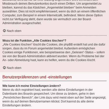
Missbrauch deines Benutzerkontos durch einen Dritten. Um angemeldet zu
bleiben, kannst du das Kästchen „Angemeldet bleiben“ beim Anmelden
auswählen. Dies ist nicht empfehlenswert, wenn du dich an einem öffentlichen
Computer, zum Beispiel in einem Internetcafé, befindest. Wenn diese Option
nicht zur Verfügung steht, dann wurde sie vermutlich von der Board-
Administration ausgeschaltet.
Nach oben
Wozu ist die Funktion „Alle Cookies löschen“?
„Alle Cookies löschen“ löscht die Cookies, die phpBB erstellt hat und die dafür
sorgen, dass du im Forum angemeldet bleibst. Außerdem ermöglichen
Cookies einige Funktionen, wie beispielsweise den „Gelesen“-Status – sofern
sie von der Board-Administration aktiviert wurden. Wenn du Probleme bei der
An- oder Abmeldung hast, kann es helfen, wenn du die Cookies löscht.
Nach oben
Benutzerpräferenzen und -einstellungen
Wie kann ich meine Einstellungen ändern?
Wenn du dich registriert hast, werden alle deine Einstellungen in der
Datenbank des Boards gespeichert. Um diese zu ändern, gehe in den
„Persönlichen Bereich“; der Link dazu wird meist oben auf der Seite angezeigt,
wenn du auf deinen Benutzernamen klickst. Dort kannst du alle deine
Einstellungen ändern.