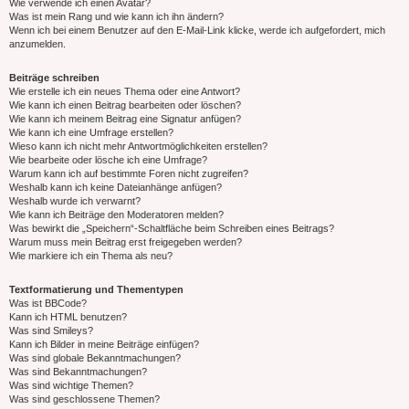
Wie verwende ich einen Avatar?
Was ist mein Rang und wie kann ich ihn ändern?
Wenn ich bei einem Benutzer auf den E-Mail-Link klicke, werde ich aufgefordert, mich
anzumelden.
Beiträge schreiben
Wie erstelle ich ein neues Thema oder eine Antwort?
Wie kann ich einen Beitrag bearbeiten oder löschen?
Wie kann ich meinem Beitrag eine Signatur anfügen?
Wie kann ich eine Umfrage erstellen?
Wieso kann ich nicht mehr Antwortmöglichkeiten erstellen?
Wie bearbeite oder lösche ich eine Umfrage?
Warum kann ich auf bestimmte Foren nicht zugreifen?
Weshalb kann ich keine Dateianhänge anfügen?
Weshalb wurde ich verwarnt?
Wie kann ich Beiträge den Moderatoren melden?
Was bewirkt die „Speichern“-Schaltfläche beim Schreiben eines Beitrags?
Warum muss mein Beitrag erst freigegeben werden?
Wie markiere ich ein Thema als neu?
Textformatierung und Thementypen
Was ist BBCode?
Kann ich HTML benutzen?
Was sind Smileys?
Kann ich Bilder in meine Beiträge einfügen?
Was sind globale Bekanntmachungen?
Was sind Bekanntmachungen?
Was sind wichtige Themen?
Was sind geschlossene Themen?