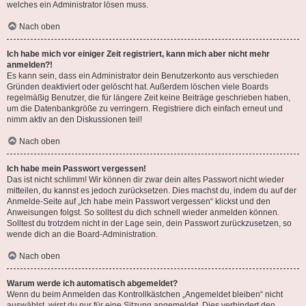
welches ein Administrator lösen muss.
Nach oben
Ich habe mich vor einiger Zeit registriert, kann mich aber nicht mehr
anmelden?!
Es kann sein, dass ein Administrator dein Benutzerkonto aus verschieden
Gründen deaktiviert oder gelöscht hat. Außerdem löschen viele Boards
regelmäßig Benutzer, die für längere Zeit keine Beiträge geschrieben haben,
um die Datenbankgröße zu verringern. Registriere dich einfach erneut und
nimm aktiv an den Diskussionen teil!
Nach oben
Ich habe mein Passwort vergessen!
Das ist nicht schlimm! Wir können dir zwar dein altes Passwort nicht wieder
mitteilen, du kannst es jedoch zurücksetzen. Dies machst du, indem du auf der
Anmelde-Seite auf „Ich habe mein Passwort vergessen“ klickst und den
Anweisungen folgst. So solltest du dich schnell wieder anmelden können.
Solltest du trotzdem nicht in der Lage sein, dein Passwort zurückzusetzen, so
wende dich an die Board-Administration.
Nach oben
Warum werde ich automatisch abgemeldet?
Wenn du beim Anmelden das Kontrollkästchen „Angemeldet bleiben“ nicht
auswählst, wirst du nur für eine Sitzung angemeldet. Dies verhindert den