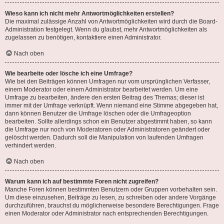
Wieso kann ich nicht mehr Antwortmöglichkeiten erstellen?
Die maximal zulässige Anzahl von Antwortmöglichkeiten wird durch die Board-
Administration festgelegt. Wenn du glaubst, mehr Antwortmöglichkeiten als
zugelassen zu benötigen, kontaktiere einen Administrator.
Nach oben
Wie bearbeite oder lösche ich eine Umfrage?
Wie bei den Beiträgen können Umfragen nur vom ursprünglichen Verfasser,
einem Moderator oder einem Administrator bearbeitet werden. Um eine
Umfrage zu bearbeiten, ändere den ersten Beitrag des Themas; dieser ist
immer mit der Umfrage verknüpft. Wenn niemand eine Stimme abgegeben hat,
dann können Benutzer die Umfrage löschen oder die Umfrageoption
bearbeiten. Sollte allerdings schon ein Benutzer abgestimmt haben, so kann
die Umfrage nur noch von Moderatoren oder Administratoren geändert oder
gelöscht werden. Dadurch soll die Manipulation von laufenden Umfragen
verhindert werden.
Nach oben
Warum kann ich auf bestimmte Foren nicht zugreifen?
Manche Foren können bestimmten Benutzern oder Gruppen vorbehalten sein.
Um diese einzusehen, Beiträge zu lesen, zu schreiben oder andere Vorgänge
durchzuführen, brauchst du möglicherweise besondere Berechtigungen. Frage
einen Moderator oder Administrator nach entsprechenden Berechtigungen.