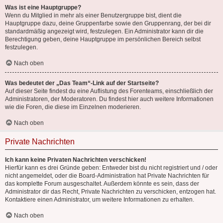
Was ist eine Hauptgruppe?
Wenn du Mitglied in mehr als einer Benutzergruppe bist, dient die
Hauptgruppe dazu, deine Gruppenfarbe sowie den Gruppenrang, der bei dir
standardmäßig angezeigt wird, festzulegen. Ein Administrator kann dir die
Berechtigung geben, deine Hauptgruppe im persönlichen Bereich selbst
festzulegen.
Nach oben
Was bedeutet der „Das Team“-Link auf der Startseite?
Auf dieser Seite findest du eine Auflistung des Forenteams, einschließlich der
Administratoren, der Moderatoren. Du findest hier auch weitere Informationen
wie die Foren, die diese im Einzelnen moderieren.
Nach oben
Private Nachrichten
Ich kann keine Privaten Nachrichten verschicken!
Hierfür kann es drei Gründe geben: Entweder bist du nicht registriert und / oder
nicht angemeldet, oder die Board-Administration hat Private Nachrichten für
das komplette Forum ausgeschaltet. Außerdem könnte es sein, dass der
Administrator dir das Recht, Private Nachrichten zu verschicken, entzogen hat.
Kontaktiere einen Administrator, um weitere Informationen zu erhalten.
Nach oben