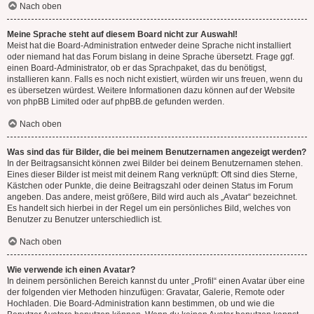
Nach oben
Meine Sprache steht auf diesem Board nicht zur Auswahl!
Meist hat die Board-Administration entweder deine Sprache nicht installiert
oder niemand hat das Forum bislang in deine Sprache übersetzt. Frage ggf.
einen Board-Administrator, ob er das Sprachpaket, das du benötigst,
installieren kann. Falls es noch nicht existiert, würden wir uns freuen, wenn du
es übersetzen würdest. Weitere Informationen dazu können auf der Website
von
phpBB Limited
oder auf
phpBB.de
gefunden werden.
Nach oben
Was sind das für Bilder, die bei meinem Benutzernamen angezeigt werden?
In der Beitragsansicht können zwei Bilder bei deinem Benutzernamen stehen.
Eines dieser Bilder ist meist mit deinem Rang verknüpft: Oft sind dies Sterne,
Kästchen oder Punkte, die deine Beitragszahl oder deinen Status im Forum
angeben. Das andere, meist größere, Bild wird auch als „Avatar“ bezeichnet.
Es handelt sich hierbei in der Regel um ein persönliches Bild, welches von
Benutzer zu Benutzer unterschiedlich ist.
Nach oben
Wie verwende ich einen Avatar?
In deinem persönlichen Bereich kannst du unter „Profil“ einen Avatar über eine
der folgenden vier Methoden hinzufügen: Gravatar, Galerie, Remote oder
Hochladen. Die Board-Administration kann bestimmen, ob und wie die