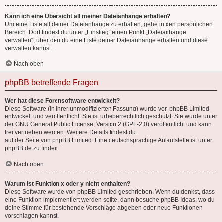
Kann ich eine Übersicht all meiner Dateianhänge erhalten?
Um eine Liste all deiner Dateianhänge zu erhalten, gehe in den persönlichen
Bereich. Dort findest du unter „Einstieg“ einen Punkt „Dateianhänge
verwalten“, über den du eine Liste deiner Dateianhänge erhalten und diese
verwalten kannst.
Nach oben
phpBB betreffende Fragen
Wer hat diese Forensoftware entwickelt?
Diese Software (in ihrer unmodifizierten Fassung) wurde von
phpBB Limited
entwickelt und veröffentlicht. Sie ist urheberrechtlich geschützt. Sie wurde unter
der GNU General Public License, Version 2 (GPL-2.0) veröffentlicht und kann
frei vertrieben werden. Weitere Details findest du
auf der Seite von phpBB Limited
. Eine deutschsprachige Anlaufstelle ist unter
phpBB.de
zu finden.
Nach oben
Warum ist Funktion x oder y nicht enthalten?
Diese Software wurde von phpBB Limited geschrieben. Wenn du denkst, dass
eine Funktion implementiert werden sollte, dann besuche
phpBB Ideas
, wo du
deine Stimme für bestehende Vorschläge abgeben oder neue Funktionen
vorschlagen kannst.