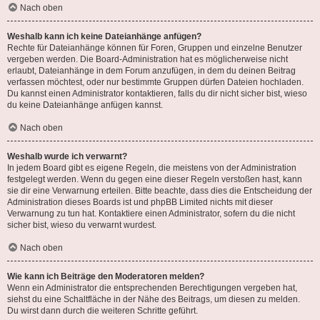
Nach oben
Weshalb kann ich keine Dateianhänge anfügen?
Rechte für Dateianhänge können für Foren, Gruppen und einzelne Benutzer
vergeben werden. Die Board-Administration hat es möglicherweise nicht
erlaubt, Dateianhänge in dem Forum anzufügen, in dem du deinen Beitrag
verfassen möchtest, oder nur bestimmte Gruppen dürfen Dateien hochladen.
Du kannst einen Administrator kontaktieren, falls du dir nicht sicher bist, wieso
du keine Dateianhänge anfügen kannst.
Nach oben
Weshalb wurde ich verwarnt?
In jedem Board gibt es eigene Regeln, die meistens von der Administration
festgelegt werden. Wenn du gegen eine dieser Regeln verstoßen hast, kann
sie dir eine Verwarnung erteilen. Bitte beachte, dass dies die Entscheidung der
Administration dieses Boards ist und phpBB Limited nichts mit dieser
Verwarnung zu tun hat. Kontaktiere einen Administrator, sofern du die nicht
sicher bist, wieso du verwarnt wurdest.
Nach oben
Wie kann ich Beiträge den Moderatoren melden?
Wenn ein Administrator die entsprechenden Berechtigungen vergeben hat,
siehst du eine Schaltfläche in der Nähe des Beitrags, um diesen zu melden.
Du wirst dann durch die weiteren Schritte geführt.