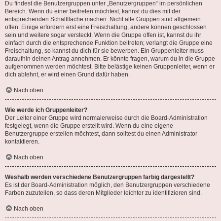
Du findest die Benutzergruppen unter „Benutzergruppen“ im persönlichen
Bereich. Wenn du einer beitreten möchtest, kannst du dies mit der
entsprechenden Schaltfläche machen. Nicht alle Gruppen sind allgemein
offen. Einige erfordern erst eine Freischaltung, andere können geschlossen
sein und weitere sogar versteckt. Wenn die Gruppe offen ist, kannst du ihr
einfach durch die entsprechende Funktion beitreten; verlangt die Gruppe eine
Freischaltung, so kannst du dich für sie bewerben. Ein Gruppenleiter muss
daraufhin deinen Antrag annehmen. Er könnte fragen, warum du in die Gruppe
aufgenommen werden möchtest. Bitte belästige keinen Gruppenleiter, wenn er
dich ablehnt, er wird einen Grund dafür haben.
Nach oben
Wie werde ich Gruppenleiter?
Der Leiter einer Gruppe wird normalerweise durch die Board-Administration
festgelegt, wenn die Gruppe erstellt wird. Wenn du eine eigene
Benutzergruppe erstellen möchtest, dann solltest du einen Administrator
kontaktieren.
Nach oben
Weshalb werden verschiedene Benutzergruppen farbig dargestellt?
Es ist der Board-Administration möglich, den Benutzergruppen verschiedene
Farben zuzuteilen, so dass deren Mitglieder leichter zu identifizieren sind.
Nach oben