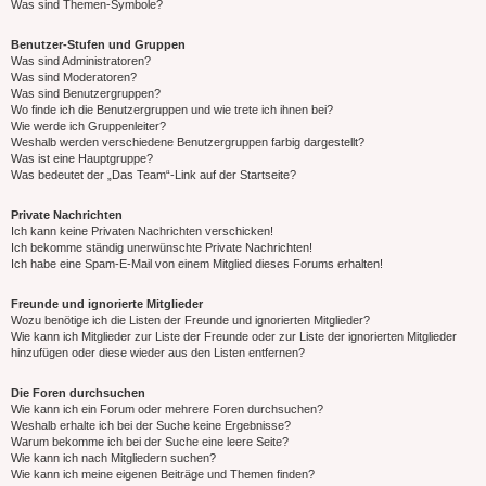
Was sind Themen-Symbole?
Benutzer-Stufen und Gruppen
Was sind Administratoren?
Was sind Moderatoren?
Was sind Benutzergruppen?
Wo finde ich die Benutzergruppen und wie trete ich ihnen bei?
Wie werde ich Gruppenleiter?
Weshalb werden verschiedene Benutzergruppen farbig dargestellt?
Was ist eine Hauptgruppe?
Was bedeutet der „Das Team“-Link auf der Startseite?
Private Nachrichten
Ich kann keine Privaten Nachrichten verschicken!
Ich bekomme ständig unerwünschte Private Nachrichten!
Ich habe eine Spam-E-Mail von einem Mitglied dieses Forums erhalten!
Freunde und ignorierte Mitglieder
Wozu benötige ich die Listen der Freunde und ignorierten Mitglieder?
Wie kann ich Mitglieder zur Liste der Freunde oder zur Liste der ignorierten Mitglieder
hinzufügen oder diese wieder aus den Listen entfernen?
Die Foren durchsuchen
Wie kann ich ein Forum oder mehrere Foren durchsuchen?
Weshalb erhalte ich bei der Suche keine Ergebnisse?
Warum bekomme ich bei der Suche eine leere Seite?
Wie kann ich nach Mitgliedern suchen?
Wie kann ich meine eigenen Beiträge und Themen finden?