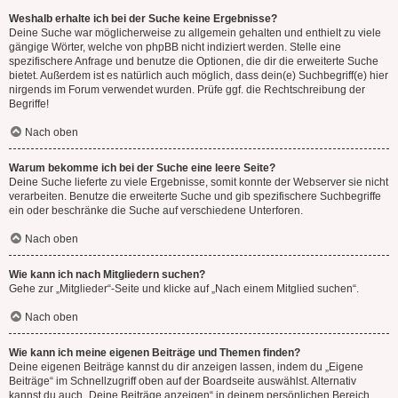
Weshalb erhalte ich bei der Suche keine Ergebnisse?
Deine Suche war möglicherweise zu allgemein gehalten und enthielt zu viele
gängige Wörter, welche von phpBB nicht indiziert werden. Stelle eine
spezifischere Anfrage und benutze die Optionen, die dir die erweiterte Suche
bietet. Außerdem ist es natürlich auch möglich, dass dein(e) Suchbegriff(e) hier
nirgends im Forum verwendet wurden. Prüfe ggf. die Rechtschreibung der
Begriffe!
Nach oben
Warum bekomme ich bei der Suche eine leere Seite?
Deine Suche lieferte zu viele Ergebnisse, somit konnte der Webserver sie nicht
verarbeiten. Benutze die erweiterte Suche und gib spezifischere Suchbegriffe
ein oder beschränke die Suche auf verschiedene Unterforen.
Nach oben
Wie kann ich nach Mitgliedern suchen?
Gehe zur „Mitglieder“-Seite und klicke auf „Nach einem Mitglied suchen“.
Nach oben
Wie kann ich meine eigenen Beiträge und Themen finden?
Deine eigenen Beiträge kannst du dir anzeigen lassen, indem du „Eigene
Beiträge“ im Schnellzugriff oben auf der Boardseite auswählst. Alternativ
kannst du auch „Deine Beiträge anzeigen“ in deinem persönlichen Bereich